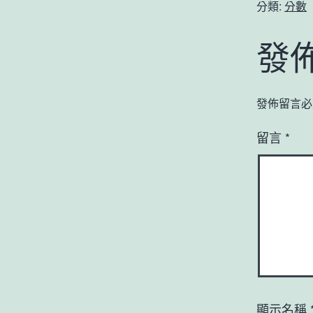
分類:
分數
發
發佈留言必
留言
*
顯示名稱