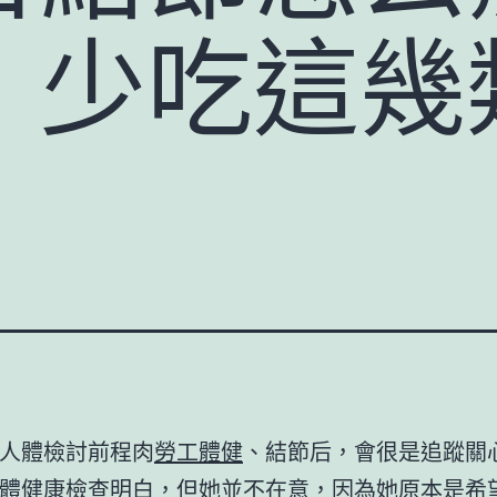
：少吃這幾
人體檢討前程肉
勞工體健
、結節后，會很是追蹤關
體健康檢查
明白，但她並不在意，因為她原本是希