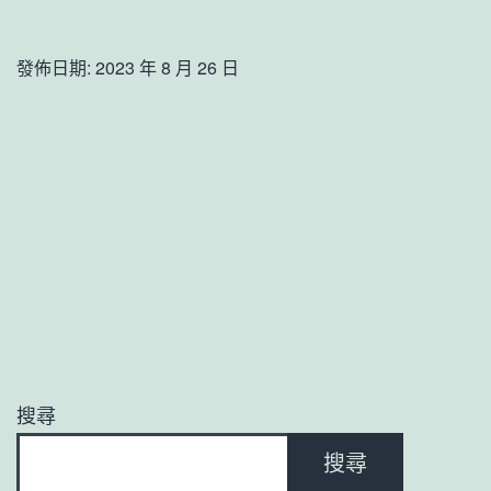
本
貿
上
出
發佈日期:
2023 年 8 月 26 日
九
租
宮
10
格
平
時
22
租
平
市
35
暢
平
銷
46
(轉
平
錄
搜尋
58
發
平
搜尋