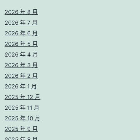
2026 年 8 月
2026 年 7 月
2026 年 6 月
2026 年 5 月
2026 年 4 月
2026 年 3 月
2026 年 2 月
2026 年 1 月
2025 年 12 月
2025 年 11 月
2025 年 10 月
2025 年 9 月
2025 年 8 月