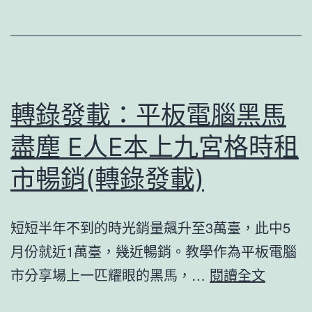
餬
口
一
半
是
轉錄發載：平板電腦黑馬
虛
盡塵 E人E本上九宮格時租
包
養
市暢銷(轉錄發載)
網
構，
短短半年不到的時光銷量飆升至3萬臺，此中5
一
月份就近1萬臺，幾近暢銷。教學作為平板電腦
半
轉
市分享場上一匹耀眼的黑馬，…
閱讀全文
是
錄
真