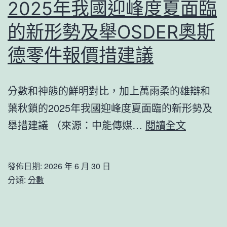
2025年我國迎峰度夏面臨
的新形勢及舉OSDER奧斯
德零件報價措建議
分數和神態的鮮明對比，加上萬雨柔的雄辯和
葉秋鎖的2025年我國迎峰度夏面臨的新形勢及
2025
舉措建議 （來源：中能傳媒…
閱讀全文
年
我
發佈日期:
2026 年 6 月 30 日
國
分類:
分數
迎
峰