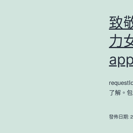
致
力
ap
reques
了解。
發佈日期:
2