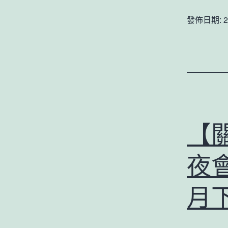
發佈日期:
2
【
夜
月