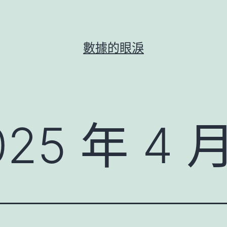
數據的眼淚
025 年 4 