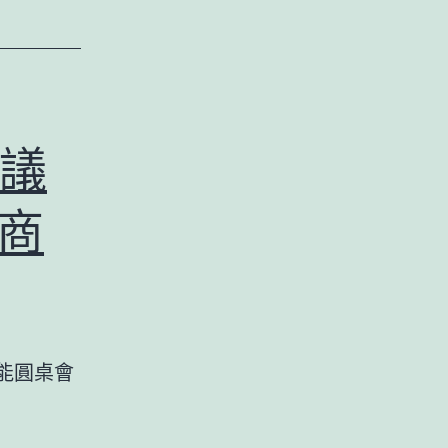
議
商
人工智能圓桌會