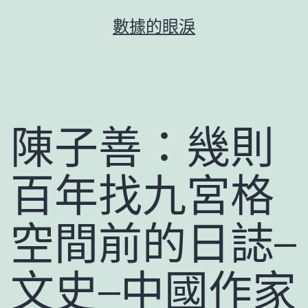
跳
數據的眼淚
至
主
要
內
容
陳子善：幾則
百年找九宮格
空間前的日誌–
文史–中國作家