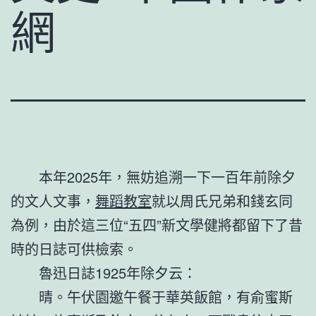
網
本年2025年，無妨追溯一下一百年前除夕
的文人文事，
舞蹈教室
就以周氏兄弟和錢玄同
為例，由於這三位“五四”新文學健將都留下了昔
時的日誌可供檢索。
魯迅日誌1925年除夕云：
晴。午伏園邀午餐于華英飯館，有俞蜜斯