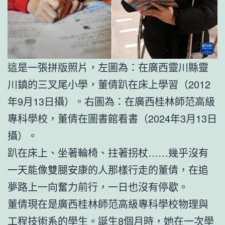
這是一張拼版照片，左圖為：在廣西靈川縣靈
川鎮的三叉尾小學，董倩趴在床上學習（2012
年9月13日攝）。右圖為：在廣西桂林師范高級
專科學校，董倩在圖書館看書（2024年3月13日
攝）。
趴在床上、坐著輪椅、拄著拐杖……幾乎沒有
一天能像雙腿安康的人那樣行走的董倩，在追
夢路上一向奮力前行，一日也沒有停歇。
董倩現在是廣西桂林師范高級專科學校物理與
工程技術系的學生。誕生8個月時，她在一次學