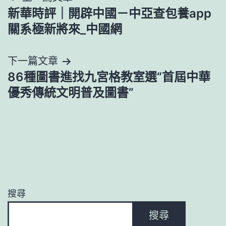
新華時評｜開辟中國－中亞查包養app
章
關系極新將來_中國網
導
下一篇文章
覽
86種圖書進找九宮格教室選“首屆中華
優秀傳統文明普及圖書”
搜尋
搜尋