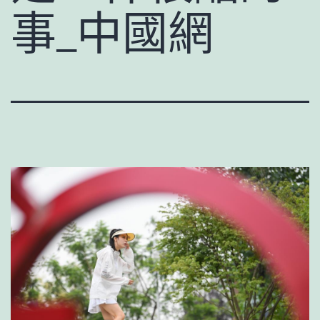
事_中國網