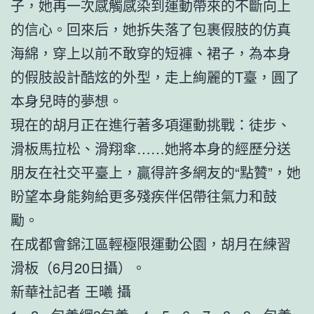
子，她再一次感觸感染到運動帶來的不斷向上
的信心。回來后，她拆失落了包裹假肢的仿真
海綿，穿上以前不敢穿的短褲、裙子，為本身
的假肢設計酷炫的外型，走上絢麗的T臺，圓了
本身兒時的夢想。
現在的胡月正在進行著多項運動挑戰：徒步、
滑板馬拉松、滑翔傘……她將本身的經歷分送
朋友在社交平臺上，贏得許多網友的“點贊”，她
盼望本身能夠給更多殘疾伴侶帶往氣力和鼓
勵。
在成都會錦江區輕極限運動公園，胡月在練習
滑板（6月20日攝）。
新華社記者 王曦 攝