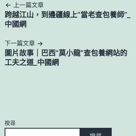
文
上一篇文章
跨越江山，到邊疆線上“當老查包養師”_
章
中國網
導
下一篇文章
覽
圖片故事｜巴西“莫小龍”查包養網站的
工夫之道_中國網
搜尋