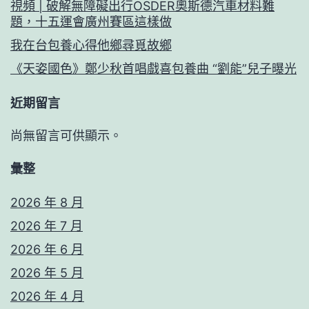
視頻 | 破解無障礙出行OSDER奧斯德汽車材料難
題，十五運會廣州賽區這樣做
我在台包養心得他鄉尋覓故鄉
《天姿國色》鄭少秋首唱戲喜包養曲 “劉能”兒子曝光
近期留言
尚無留言可供顯示。
彙整
2026 年 8 月
2026 年 7 月
2026 年 6 月
2026 年 5 月
2026 年 4 月