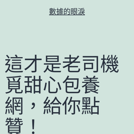
跳
數據的眼淚
至
主
要
內
容
這才是老司機
覓甜心包養
網，給你點
贊！