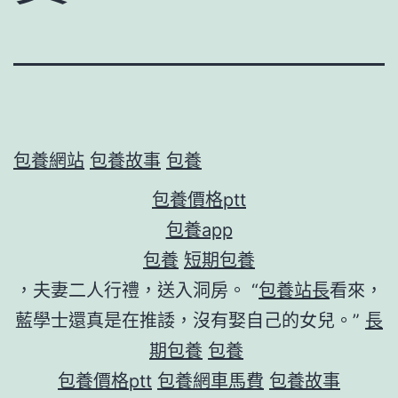
包養網站
包養故事
包養
包養價格ptt
包養app
包養
短期包養
，夫妻二人行禮，送入洞房。 “
包養站長
看來，
藍學士還真是在推諉，沒有娶自己的女兒。”
長
期包養
包養
包養價格ptt
包養網車馬費
包養故事