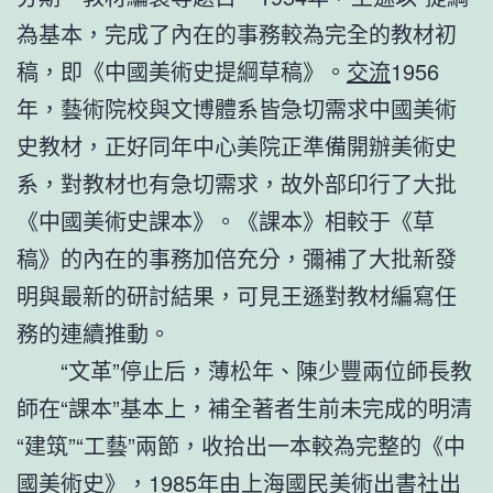
為基本，完成了內在的事務較為完全的教材初
稿，即《中國美術史提綱草稿》。
交流
1956
年，藝術院校與文博體系皆急切需求中國美術
史教材，正好同年中心美院正準備開辦美術史
系，對教材也有急切需求，故外部印行了大批
《中國美術史課本》。《課本》相較于《草
稿》的內在的事務加倍充分，彌補了大批新發
明與最新的研討結果，可見王遜對教材編寫任
務的連續推動。
“文革”停止后，薄松年、陳少豐兩位師長教
師在“課本”基本上，補全著者生前未完成的明清
“建筑”“工藝”兩節，收拾出一本較為完整的《中
國美術史》，1985年由上海國民美術出書社出