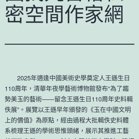
密空間作家網
2025年適逢中國美術史學奠定人王遜生日
110周年，清華年夜學藝術博物館發布“為了趨
勢美玉的藝術——留念王遜生日110周年史料輯
佚展”。展覽以王遜早年頒發的《玉在中國文明
上的價值》為原點，經由過程大批輯佚史料體
系梳理王遜的學術思惟頭緒，展示其推進工藝