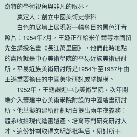
奇特的學術視角與非凡的眼界。
奠定人：創立中國美術史學科
白色的展墻上展現著一幅奪目的黑色汗青
照片：1954年7月，王遜正在給米伯爾等本國留
先生講授名畫《長江萬里圖》，他們此時地點
的處所就是中心美術學院的平易近族美術研討
所。平易近族美術研討所是1954年至1957年由
王遜重要擔任的中國美術研討威望機構。
1952年，王遜調進中心美術學院，次年開
端介入籌建中心美術學院附設的中國繪畫研討
所。他草擬的建所計劃明白提出兩年夜義務：
體系收拾現代繪畫遺產、培育專門研究研討人
才。這份計劃取得文明部批準后，研討所于