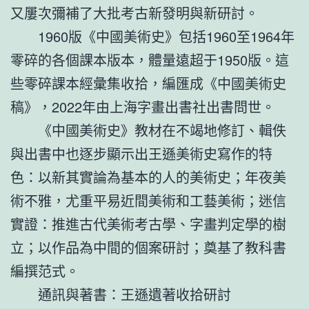
又屢次彌補了大批考古新發明與新研討。
1960版《中國美術史》包括1960至1964年
零碎的各個課本版本，體量遠超于1950版。這
些零碎課本經彙集收拾，編匯成《中國美術史
稿》，2022年由上海字畫出書社出書問世。
《中國美術史》教材在不竭地修訂、輯佚
與出書中也逐步顯示出王遜美術史寫作的特
色：以新其實論為基本的人的美術史；年夜美
術不雅，尤重平易近間美術和工藝美術；迷信
實證：推進古代美術考古學、字畫判定學的樹
立；以作品為中間的個案研討；奠基了教科書
編撰范式。
通訊與著書：王遜遺著收拾研討