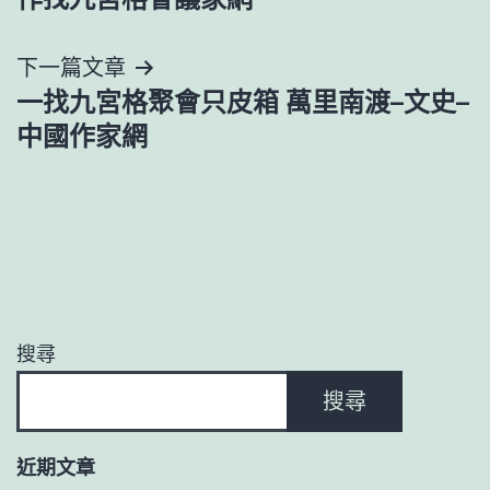
導
下一篇文章
覽
一找九宮格聚會只皮箱 萬里南渡–文史–
中國作家網
搜尋
搜尋
近期文章