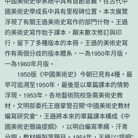
中國美術史學系統中具有首創意義，在古代中
國美術史學成長中具有里程碑位置。本次展覽
浮現了有關王遜美術史寫作的部門什物。王遜
的美術史寫作始于課本，顛末數次修訂與印
行，留下了多種版本的本冊。王遜的美術史寫
作有兩個分歧的版本體系，一為1950年月版，
一為1960年月版。
1950版《中國美術史》今朝已見有4種，最
早可追溯至1950年，最後是以單篇課本的情勢
浮現。1953年，各地藝術院校急需美術史教
材，文明部委托王遜掌管召開“中國美術史教材
編寫研究會”，王遜將本來的單篇課本構成《中
國美術史簡論提綱》，以明白編寫準繩、汗青
分期、教材編製等題目。1954年，王遜以“提綱”