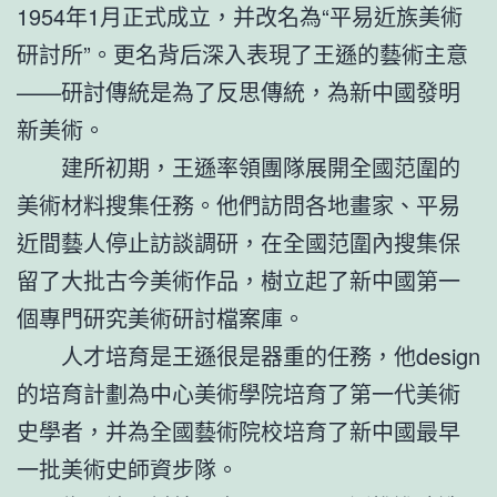
1954年1月正式成立，并改名為“平易近族美術
研討所”。更名背后深入表現了王遜的藝術主意
——研討傳統是為了反思傳統，為新中國發明
新美術。
建所初期，王遜率領團隊展開全國范圍的
美術材料搜集任務。他們訪問各地畫家、平易
近間藝人停止訪談調研，在全國范圍內搜集保
留了大批古今美術作品，樹立起了新中國第一
個專門研究美術研討檔案庫。
人才培育是王遜很是器重的任務，他design
的培育計劃為中心美術學院培育了第一代美術
史學者，并為全國藝術院校培育了新中國最早
一批美術史師資步隊。