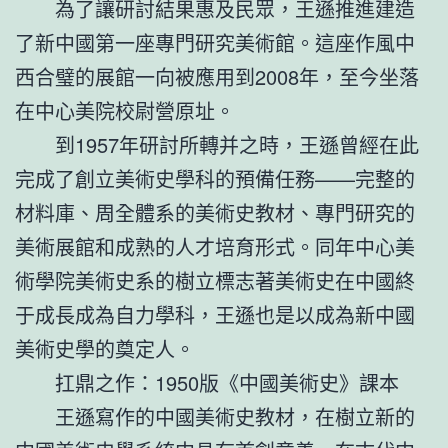
為了讓研討結果惠及民眾，王遜推進建造
了新中國第一座專門研究美術館。這座作風中
西合璧的展館一向被應用到2008年，至今坐落
在中心美院校尉營原址。
到1957年研討所轉并之時，王遜曾經在此
完成了創立美術史學科的預備任務——完整的
材料庫、周全體系的美術史教材、專門研究的
美術展館和成熟的人才培育形式。同年中心美
術學院美術史系的樹立標志著美術史在中國終
于成長成為自力學科，王遜也是以成為新中國
美術史學的奠定人。
扛鼎之作：1950版《中國美術史》課本
王遜寫作的中國美術史教材，在樹立新的