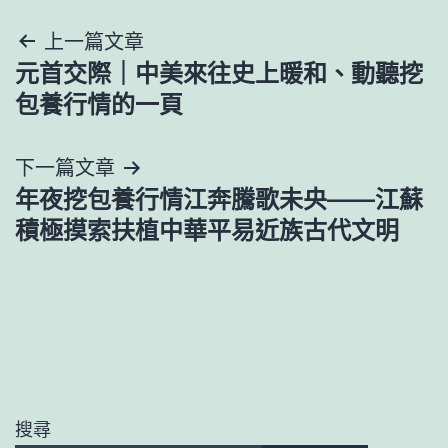
文
上一篇文章
元首交際｜中美來往史上暖和、動聽挖
章
包養行情的一頁
導
下一篇文章
覽
年夜挖包養行情江奔騰歌未央——江蘇
積極摸索扶植中華平易近族古代文明
搜尋