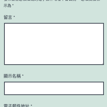
示為
*
留言
*
顯示名稱
*
電子郵件地址
*