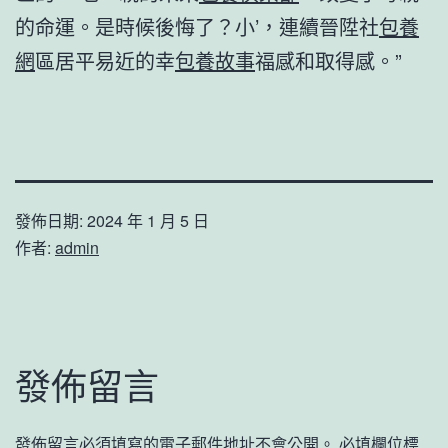
的命運。是時候後悔了？小’，連續晉陞社
包養
網
區居平易近的幸
包養故事
福感和取得感。”
發佈日期:
2024 年 1 月 5 日
作者:
admin
發佈留言
發佈留言必須填寫的電子郵件地址不會公開。
必填欄位標