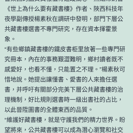
《世上為什么要有藏書樓》作者、陜西科技年
夜學副傳授楊素秋在調研中發明，部門下層公
共藏書樓選書不專門研究，存在資本揮霍景
象。
“有些鄉鎮藏書樓的鐵皮書柜里放著一些專門研
究冊本，內在的事務艱澀難明，鄉村讀者既不
感愛好，也看不懂，只能置之不理。”楊素秋可
惜地說。她提出讓懂書、愛書的人來擔任選
書，并呼吁有關部分完美下層公共藏書樓的治
理機制，好比規則選書時一級出書社的占比，
以此晉陞圖書的全體東西的品質。
“維護好藏書樓，就是守護我們的精力世界。盼
望將來，公共藏書樓可以成為潛心瀏覽和社交