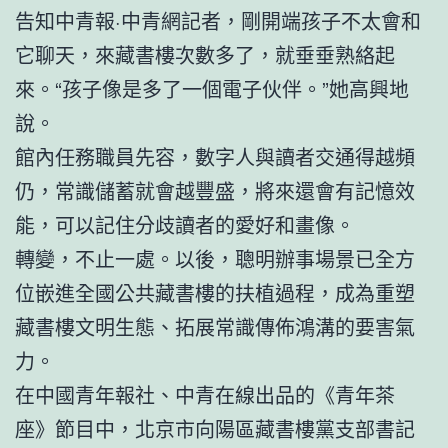
告知中青報·中青網記者，剛開端孩子不太會和
它聊天，來藏書樓次數多了，就垂垂熟絡起
來。“孩子像是多了一個電子伙伴。”她高興地
說。
館內任務職員先容，數字人與讀者交通得越頻
仍，常識儲蓄就會越豐盛，將來還會有記憶效
能，可以記住分歧讀者的愛好和畫像。
轉變，不止一處。以後，聰明辦事場景已全方
位嵌進全國公共藏書樓的扶植過程，成為重塑
藏書樓文明生態、拓展常識傳佈鴻溝的要害氣
力。
在中國青年報社、中青在線出品的《青年茶
座》節目中，北京市向陽區藏書樓黨支部書記