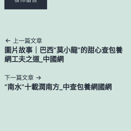
文
上一篇文章
圖片故事｜巴西“莫小龍”的甜心查包養
章
網工夫之道_中國網
導
下一篇文章
覽
“南水”十載潤南方_中查包養網國網