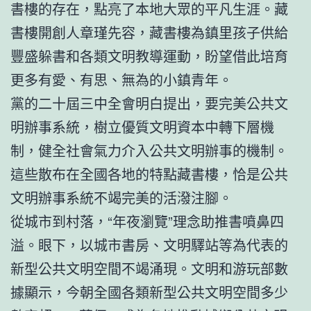
書樓的存在，點亮了本地大眾的平凡生涯。藏
書樓開創人章瑾先容，藏書樓為鎮里孩子供給
豐盛躲書和各類文明教導運動，盼望借此培育
更多有愛、有思、無為的小鎮青年。
黨的二十屆三中全會明白提出，要完美公共文
明辦事系統，樹立優質文明資本中轉下層機
制，健全社會氣力介入公共文明辦事的機制。
這些散布在全國各地的特點藏書樓，恰是公共
文明辦事系統不竭完美的活潑注腳。
從城市到村落，“年夜瀏覽”理念助推書噴鼻四
溢。眼下，以城市書房、文明驛站等為代表的
新型公共文明空間不竭涌現。文明和游玩部數
據顯示，今朝全國各類新型公共文明空間多少