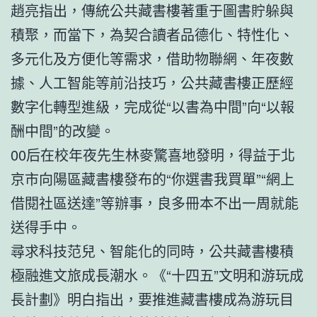
趙亮指出，傳統公共藏書樓著重于圖書貯躲與
積聚，而當下，為契合讀者品德化、特性化、
多元化及方便化等需求，借助物聯網、年夜數
據、人工智能等前沿技巧，公共藏書樓正歷經
數字化轉型進級，完成從“以書為中間”向“以報
酬中間”的改變。
00后在校年夜先生林麥驚喜地發明，得益于北
京市向陽區藏書樓發布的“你選書我買單”“網上
借閱社區送達”等辦事，良多冊本不出一周就能
送得手中。
尋求科技范兒、智能化的同時，公共藏書樓積
極融進文旅成長潮水。《“十四五”文明和游玩成
長計劃》明白指出，要推進藏書樓成為游玩目