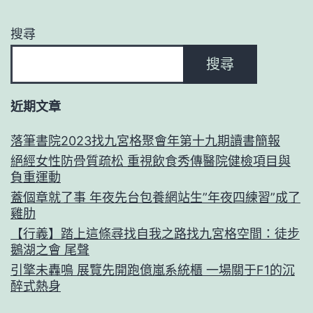
搜尋
搜尋
近期文章
落筆書院2023找九宮格聚會年第十九期讀書簡報
絕經女性防骨質疏松 重視飲食秀傳醫院健檢項目與
負重運動
蓋個章就了事 年夜先台包養網站生”年夜四練習”成了
雞肋
【行義】踏上這條尋找自我之路找九宮格空間：徒步
鵝湖之會 尾聲
引擎未轟鳴 展覽先開跑億嵐系統櫃 一場關于F1的沉
醉式熱身