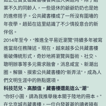
業不久的同齡人，一些退休的爺爺奶奶也是她
的進修搭子。公共藏書樓成了一所沒有圍墻的
年夜學。趙茹在這里結識了不少情投意合的新
伴侶。
2014年至今，“推進全平易近瀏覽”持續多年被寫
進當局任務陳述。現在，越來越多公共藏書樓
衝破傳統形式，奇妙地將瀏覽與藝術、社交、
聰明辦事等多元需求融會，消息咸宜、新潮出
圈。解鎖、摸索公共藏書樓的“新弄法”，成為人
們文明生涯中的熱點選項。
科技范兒、高顏值，藏書樓還能這么“潮”
“你好小圖，請為我推舉幾本關于陸地的冊本。”
在北京城市藏書樓，一位白發蒼蒼的讀者饒有