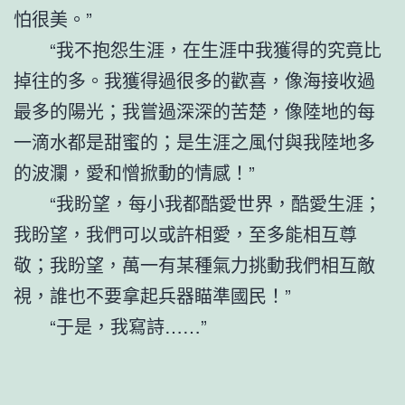
怕很美。”
“我不抱怨生涯，在生涯中我獲得的究竟比
掉往的多。我獲得過很多的歡喜，像海接收過
最多的陽光；我嘗過深深的苦楚，像陸地的每
一滴水都是甜蜜的；是生涯之風付與我陸地多
的波瀾，愛和憎掀動的情感！”
“我盼望，每小我都酷愛世界，酷愛生涯；
我盼望，我們可以或許相愛，至多能相互尊
敬；我盼望，萬一有某種氣力挑動我們相互敵
視，誰也不要拿起兵器瞄準國民！”
“于是，我寫詩……”