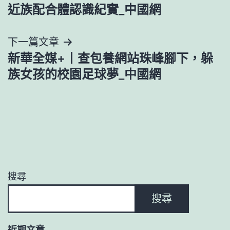
近族配合體認識紀實_中國網
覽
下一篇文章
新華全媒+丨查包養網站珠峰腳下，躲
族女孩的校園足球夢_中國網
搜尋
搜尋
近期文章