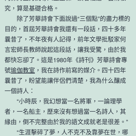
究，算是基礎合格。
除了芳華詩會下面說過“三個點”的盡力標的
目的，首屆芳華詩會我還有一段話，四十多年
曩昔了，不年夜有人記得，前年文學批駁家何
言宏師長教師說起這段話，讓我受驚，由於我
都快忘卻了。這是1980年《詩刊》芳華詩會專
號
瑜伽教室
，我在詩作前寫的媒介。四十四年
曩昔了，盼望能讓伴侶們清楚，我為什么釀成
一個詩人：
“小時辰，我幻想當一名將軍，一論理學
者，一名船主，歷來沒有想過當一名詩人，其
緣由，倒不完整由於我的語文成就老是很差。”
“生涯擊碎了夢，人不克不及靠夢在世，哪