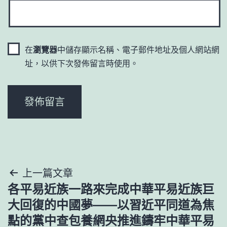
在
瀏覽器
中儲存顯示名稱、電子郵件地址及個人網站網
址，以供下次發佈留言時使用。
文
上一篇文章
各平易近族一路來完成中華平易近族巨
章
大回復的中國夢——以習近平同道為焦
導
點的黨中查包養網央推進鑄牢中華平易