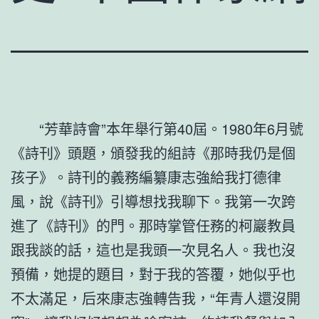
“芳華詩會”本年舉行第40屆。1980年6月號
《詩刊》頭題，頒發我的組詩《那時我仍是個
孩子》。詩刊的義務編纂康志強給我打德律
風，說《詩刊》引導想找我聊下。我第一次跨
進了《詩刊》的門。那時掌管任務的柯巖教員
跟我談的話，這也是我頭一次見名人。我也沒
預備，她提的題目，對于我的答覆，她似乎也
不太滿足，后來康志強轉告我，“年青人還沒開