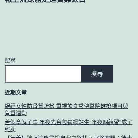
搜尋
搜尋
近期文章
絕經女性防骨質疏松 重視飲食秀傳醫院健檢項目與
負重運動
蓋個章就了事 年夜先台包養網站生”年夜四練習”成了
雞肋