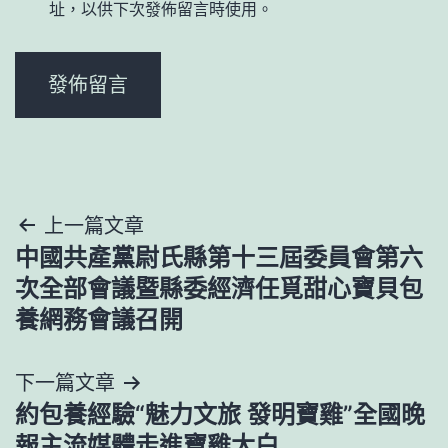
址，以供下次發佈留言時使用。
文
上一篇文章
中國共產黨尉氏縣第十三屆委員會第六
章
次全部會議暨縣委經濟任覓甜心寶貝包
導
養網務會議召開
覽
下一篇文章
約包養經驗“魅力文旅 發明寶雞”全國晚
報主流媒體走進寶雞太白