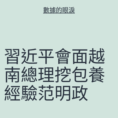
跳
數據的眼淚
至
主
要
內
容
習近平會面越
南總理挖包養
經驗范明政