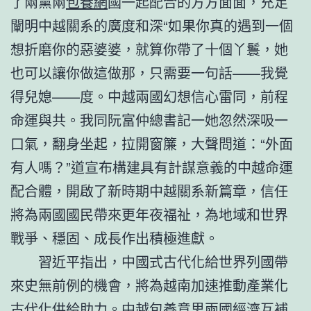
了兩黨兩
包養網
國一起配合的方方面面，充足
闡明中越關系的廣度和深“如果你真的遇到一個
想折磨你的惡婆婆，就算你帶了十個丫鬟，她
也可以讓你做這做那，只需要一句話——我覺
得兒媳——度。中越兩國幻想信心雷同，前程
命運與共。我同阮富仲總書記一她忽然深吸一
口氣，翻身坐起，拉開窗簾，大聲問道：“外面
有人嗎？”道宣布構建具有計謀意義的中越命運
配合體，開啟了新時期中越關系新篇章，信任
將為兩國國民帶來更年夜福祉，為地域和世界
戰爭、穩固、成長作出積極進獻。
習近平指出，中國式古代化給世界列國帶
來史無前例的機會，將為越南加速推動產業化
古代化供給助力。中越
包養意思
兩國經濟互補