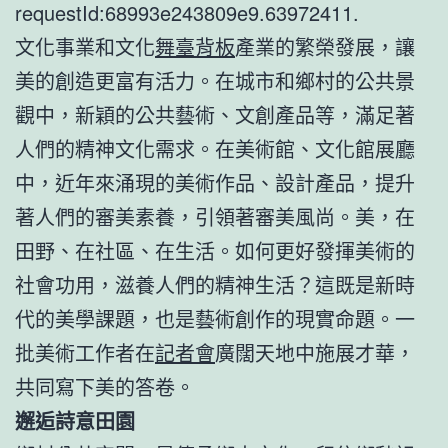
requestId:68993e243809e9.63972411.
文化事業和文化
舞臺背板
產業的繁榮發展，讓
美的創造更富有活力。在城市和鄉村的公共景
觀中，新穎的公共藝術、文創產品等，滿足著
人們的精神文化需求。在美術館、文化館展廳
中，近年來涌現的美術作品、設計產品，提升
著人們的審美素養，引領著審美風尚。美，在
田野、在社區、在生活。如何更好發揮美術的
社會功用，滋養人們的精神生活？這既是新時
代的美學課題，也是藝術創作的現實命題。一
批美術工作者在
記者會
廣闊天地中施展才華，
共同寫下美的答卷。
邂逅詩意田園