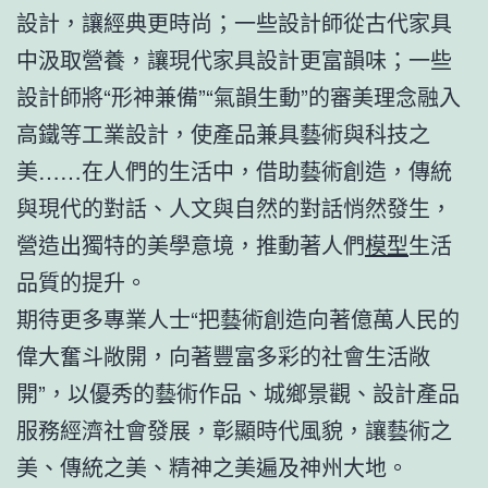
設計，讓經典更時尚；一些設計師從古代家具
中汲取營養，讓現代家具設計更富韻味；一些
設計師將“形神兼備”“氣韻生動”的審美理念融入
高鐵等工業設計，使產品兼具藝術與科技之
美……在人們的生活中，借助藝術創造，傳統
與現代的對話、人文與自然的對話悄然發生，
營造出獨特的美學意境，推動著人們
模型
生活
品質的提升。
期待更多專業人士“把藝術創造向著億萬人民的
偉大奮斗敞開，向著豐富多彩的社會生活敞
開”，以優秀的藝術作品、城鄉景觀、設計產品
服務經濟社會發展，彰顯時代風貌，讓藝術之
美、傳統之美、精神之美遍及神州大地。