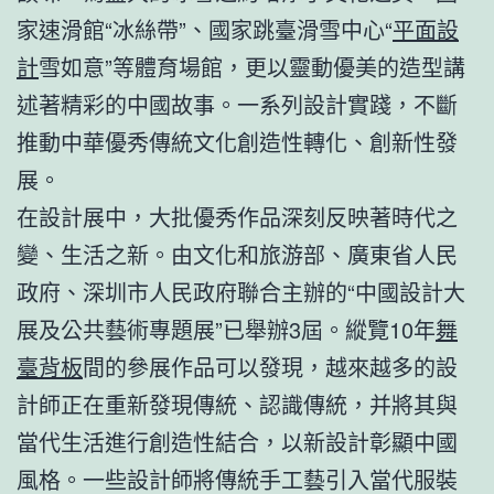
家速滑館“冰絲帶”、國家跳臺滑雪中心“
平面設
計
雪如意”等體育場館，更以靈動優美的造型講
述著精彩的中國故事。一系列設計實踐，不斷
推動中華優秀傳統文化創造性轉化、創新性發
展。
在設計展中，大批優秀作品深刻反映著時代之
變、生活之新。由文化和旅游部、廣東省人民
政府、深圳市人民政府聯合主辦的“中國設計大
展及公共藝術專題展”已舉辦3屆。縱覽10年
舞
臺背板
間的參展作品可以發現，越來越多的設
計師正在重新發現傳統、認識傳統，并將其與
當代生活進行創造性結合，以新設計彰顯中國
風格。一些設計師將傳統手工藝引入當代服裝