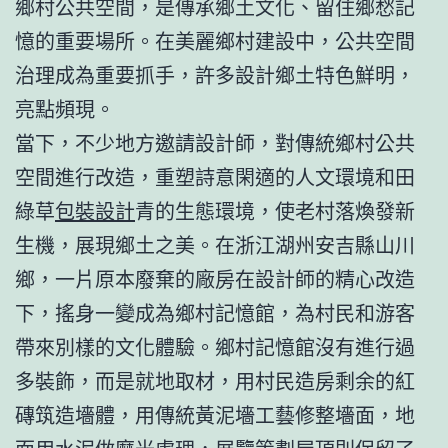
鄉村公共空間，是傳承鄉土文化、留住鄉愁記
憶的重要場所。在美麗鄉村建設中，公共空間
治理成為重要抓手，許多設計鄉土特色鮮明，
亮點頻現。
當下，不少地方邀請設計師，對傳統鄉村公共
空間進行改造，重塑詩意閑適的人文環境和田
綠草
包裝設計
青的生態環境，使老村落煥發新
生機，展現鄉土之美。在浙江湖州安吉縣山川
鄉，一片原本廢棄的廠房在設計師的精心改造
下，搖身一變成為鄉村記憶館，為村民和游客
帶來別樣的文化體驗。鄉村記憶館沒有進行過
多裝飾，而是就地取材，用村民造房剩余的紅
磚筑造墻體，用傳統黃泥墻工藝修整墻面，地