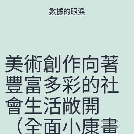
跳
數據的眼淚
至
主
要
內
容
美術創作向著
豐富多彩的社
會生活敞開
（全面小康畫