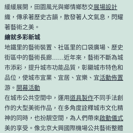
緩緩展開，田園風光與鄉情鄉愁交
展場設計
織，傳承著歷史古韻，散發著人文氣息，閃耀
著藝術之美。
繪就多彩新城
地鐵里的藝術裝置、社區里的口袋廣場、歷史
街區中的藝術長廊……近年來，藝術不斷為城
市添彩，提升城市功能品質，彰顯城市特色和
品位，使城市宜業、宜居、宜樂、宜
活動佈置
游。
開幕活動
在城市公共空間中，運用
道具製作
不同手法創
作的大型美術作品，在多角度詮釋城市文化精
神的同時，也扮靚空間，為人們帶來
啟動儀式
美的享受。像北京大興國際機場公共藝術整體