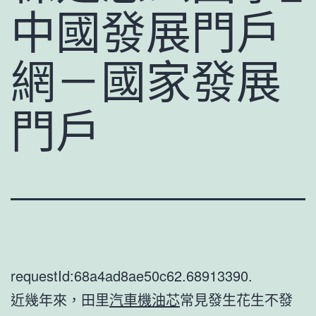
中國發展門戶
網－國家發展
門戶
requestId:68a4ad8ae50c62.68913390.
近幾年來，田里
汽車機油芯
常見發生花生不發