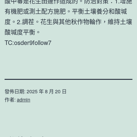
酸中毒是花生田連作造成的。防治對策：1.增施
有機肥或測土配方施肥。平衡土壤養分和酸堿
度。2.調茬。花生與其他秋作物輪作，維持土壤
酸堿度平衡。
TC:osder9follow7
發佈日期:
2025 年 8 月 20 日
作者:
admin