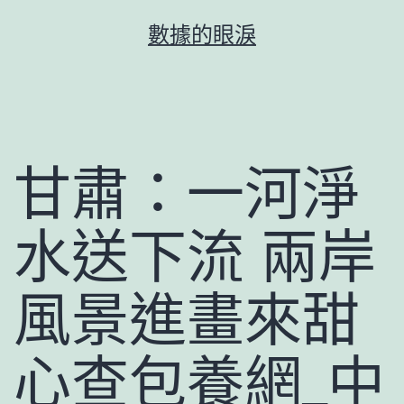
跳
數據的眼淚
至
主
要
內
容
甘肅：一河淨
水送下流 兩岸
風景進畫來甜
心查包養網_中