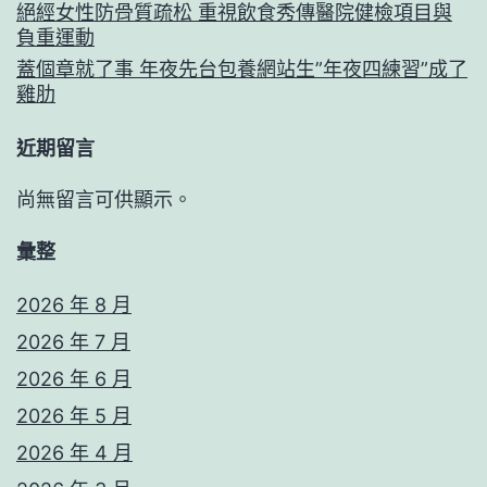
絕經女性防骨質疏松 重視飲食秀傳醫院健檢項目與
負重運動
蓋個章就了事 年夜先台包養網站生”年夜四練習”成了
雞肋
近期留言
尚無留言可供顯示。
彙整
2026 年 8 月
2026 年 7 月
2026 年 6 月
2026 年 5 月
2026 年 4 月