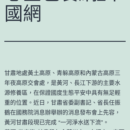
國網
甘肅地處黃土高原、青躲高原和內蒙古高原三
年夜高原交會處，是黃河、長江下游的主要水
源修養區，在保證國度生態平安中具有無足輕
重的位置。近日，甘肅省委副書記、省長任振
鶴在國務院消息辦舉辦的消息發布會上先容，
黃河甘肅段現已完成 “一河淨水送下流”。