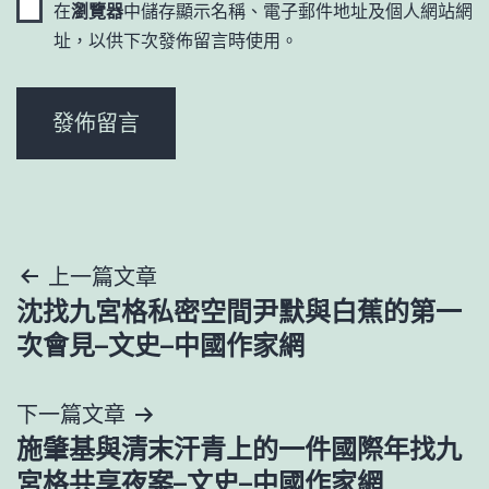
在
瀏覽器
中儲存顯示名稱、電子郵件地址及個人網站網
址，以供下次發佈留言時使用。
文
上一篇文章
沈找九宮格私密空間尹默與白蕉的第一
章
次會見–文史–中國作家網
導
下一篇文章
覽
施肇基與清末汗青上的一件國際年找九
宮格共享夜案–文史–中國作家網