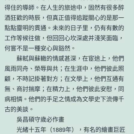
得住的導師。在人生的旅途中，固然有很多醉
酒狂歡的時辰，但真正值得追蹤關心的是那一
點點靈明的貫通。未來的日子里，仍有有數的
工作等候往做，但回回心坎深處并淺笑面臨，
何嘗不是一種安心與豁然。
蘇軾與蘇轍的情感甚深，在宦途上，他們
風雨同舟、榮辱與共；在生涯中，他們彼此照
顧，不時記掛著對方；在文學上，他們互通有
無、商討揣摩；在精力上，他們彼此安慰，同
病相憐。他們的手足之情成為文學史下流傳千
古的美談。
吳昌碩守歲必作畫
光緒十五年（1889年），有名的繪畫巨匠