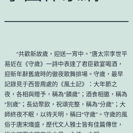
“共歡新故歲，迎送一宵中。”唐太宗李世平
易近在《守歲》一詩中表達了君臣歡宴喝酒，
迎新年辭舊歲時的徹夜歌舞排場。守歲，最早
記錄見于西晉周處的《風土記》：大年節之
夜，各相與贈予，稱為“饋歲”；酒食相邀，稱為
“別歲”；長幼聚飲，祝頌完整，稱為“分歲”；大
師終夜不眠，以待天明，稱曰“守歲”。守歲的風
俗于唐宋熾盛，歷代文人雅士皆有佳篇傳世，