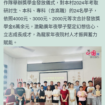
作隊舉辦獎學金發放儀式，對本村2024年考取
研討生、本科、專科（含高職）的24名學子，
依照4000元、3000元、2000元等次合計發放獎
學金6萬余元，激勵廣年夜學子堅定幻想信心、
立志成長成才，為龍家年夜院村人才振興蓄力
賦能。