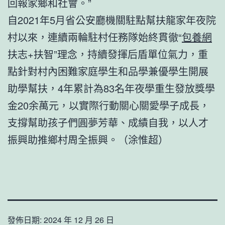
回報家鄉和社會。”
自2021年5月省公安廳機關駐點幫扶龍家年夜院
村以來，連續兩輪駐村任務隊始終貫徹“
包養網
扶志+扶智”理念，持續發揮后盾單位氣力，重
點針對村內困難家庭學生和品學兼優學生開展
助學幫扶，4年累計為83名年夜學重生發放獎學
金20余萬元，以實際行動關心關愛學子成長，
支撐幫助孩子們圓夢芳華、成績自我，以人才
振興助推鄉村周全振興。（涂惟超）
發佈日期:
2024 年 12 月 26 日