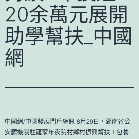
20余萬元展開
助學幫扶_中國
網
中國網/中國發展門戶網訊 8月29日，湖南省公
安廳機關駐龍家年夜院村鄉村振興幫扶工
包養