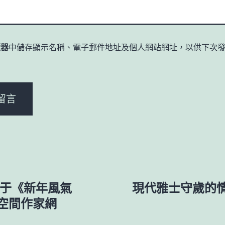
覽器
中儲存顯示名稱、電子郵件地址及個人網站網址，以供下次
。
關于《新年風氣
現代雅士守歲的情
空間作家網