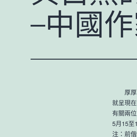
–中國
厚厚
就呈現在
有關兩位
5月15
注：前偕