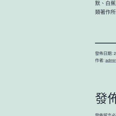
默、白蕉
類著作所
發佈日期:
2
作者:
admi
發
發佈留言必