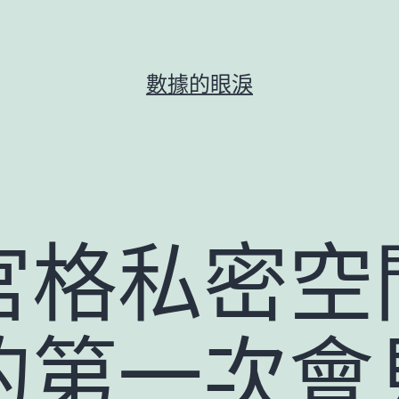
數據的眼淚
宮格私密空
的第一次會