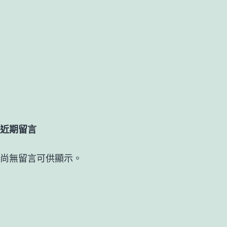
近期留言
尚無留言可供顯示。