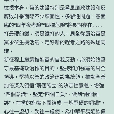
檢視本身，黨的建設特別是黨風廉政建設和反
腐敗斗爭面臨不少頑固性、多發性問題，黨面
臨的“四年夜考驗”“四種危險”將長期存在……
打最硬的鐵，須是鐵打的人。周全從嚴治黨是
黨永葆生機活氣、走好新的趕考之路的殊途同
歸。
新征程上繼續推進黨的自我反動，必須始終堅
守最基礎政治標的目的，堅持和加強黨的周全
領導，堅持以黨的政治建設為統領，推動全黨
加倍深入領悟“兩個確立”的決定性意義，增強
“四個意識”、堅定“四個自負”、做到“兩個維
護”，在黨的旗幟下團結成“一塊堅硬的鋼鐵”，
心往一處想、勁往一處使，為中華平易近族偉