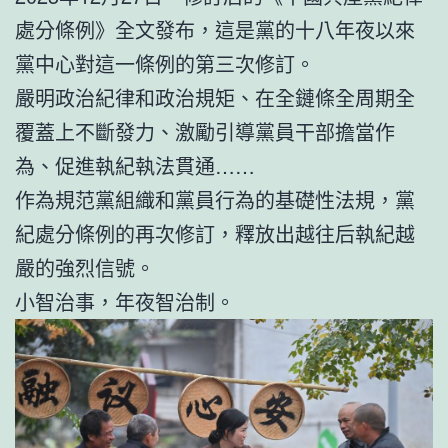
處分條例》全文發布，這是黨的十八年夜以來
黨中心對這一條例的第三次修訂。
嚴明政治紀律和政治規矩、在全鏈條全周期全
覆蓋上不斷發力、激勵引導黨員干部擔當作
為、促進執紀執法貫通……
作為規范黨組織和黨員行為的基礎性法規，黨
紀處分條例的再次修訂，釋放出越往后執紀越
嚴的強烈信號。
小智治事，年夜智治制。