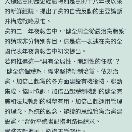
入總結黨的歷史經驗特別是黨的十八年夜以來
的新鮮經驗，提出了黨的自我反動的主要論斷
并構成戰略思惟。
黨的二十年夜報告中，“健全周全從嚴治黨體系”
的請求非分特別奪目，這是這一表述在黨的全
國代表年夜會報告中初次提出。
若何推進這一“具有全局性、開創性的任務”？
“健全這個體系，需求堅持軌制治黨、依規治
黨，加倍凸起黨的各方面建設有機銜接、聯動
集成、協同協調，加倍凸起體制機制的健全完
美和法規軌制的科學有用，加倍凸起運用管理
的理念、系統的觀念、辯證的思維管黨治黨建
設黨。”習近平總書記指明路徑請求。
實踐不斷擴展，認識不斷深化。