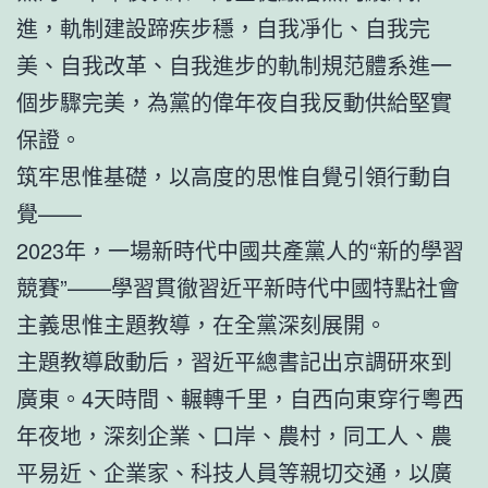
進，軌制建設蹄疾步穩，自我凈化、自我完
美、自我改革、自我進步的軌制規范體系進一
個步驟完美，為黨的偉年夜自我反動供給堅實
保證。
筑牢思惟基礎，以高度的思惟自覺引領行動自
覺——
2023年，一場新時代中國共產黨人的“新的學習
競賽”——學習貫徹習近平新時代中國特點社會
主義思惟主題教導，在全黨深刻展開。
主題教導啟動后，習近平總書記出京調研來到
廣東。4天時間、輾轉千里，自西向東穿行粵西
年夜地，深刻企業、口岸、農村，同工人、農
平易近、企業家、科技人員等親切交通，以廣