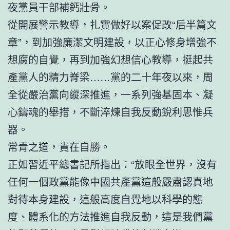
夜黨員干部補鈣壯骨。
從開展警示教導，扎實做好以案促改“后半篇文
章”，到加強廉潔文明建設，以正心修身增強不
想腐的自覺，再到加強幻想信心教導，挺起共
產黨人的精力脊梁……黨的二十年夜以來，周
全從嚴治黨向縱深推進，一系列強基固本、凝
心鑄魂的舉措，不斷淬煉自我反動銳利思惟兵
器。
常青之道，貴在自勝。
正如習近平總書記所指出：“放眼全世界，沒有
任何一個政黨能像中國共產黨這般嚴肅認真地
對待本身建設，這般高度自覺地以科學的態
度、體系化的方法推進自我反動，這是我們黨