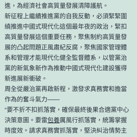
進，為經濟社會高質量發展清障護航。
新征程上繼續推進黨的自我反動，必須緊緊圍
繞推進中國式現代化這個最年夜的政治，緊扣
高質量發展這個重要任務，聚焦制約高質量發
展的凸起問題正風肅紀反腐，聚焦國家管理體
系和管理才能現代化健全監督體系，以管黨治
黨的新氣象新作為推動中國式現代化建設獲得
新進展新衝破。
周全從嚴治黨再啟新程，激發求真務實和擔當
作為的奮斗氣力——
“要不折不扣抓落實，確保最終後果合適黨中心
決策意圖。要雷
包養
厲風行抓落實，統籌掌握
時度效。請求真務實抓落實，堅決糾治情勢主