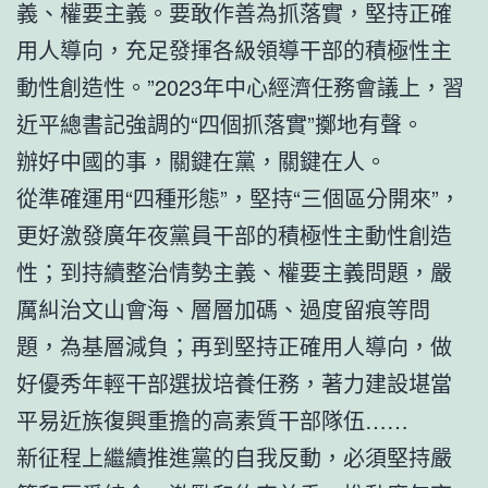
義、權要主義。要敢作善為抓落實，堅持正確
用人導向，充足發揮各級領導干部的積極性主
動性創造性。”2023年中心經濟任務會議上，習
近平總書記強調的“四個抓落實”擲地有聲。
辦好中國的事，關鍵在黨，關鍵在人。
從準確運用“四種形態”，堅持“三個區分開來”，
更好激發廣年夜黨員干部的積極性主動性創造
性；到持續整治情勢主義、權要主義問題，嚴
厲糾治文山會海、層層加碼、過度留痕等問
題，為基層減負；再到堅持正確用人導向，做
好優秀年輕干部選拔培養任務，著力建設堪當
平易近族復興重擔的高素質干部隊伍……
新征程上繼續推進黨的自我反動，必須堅持嚴