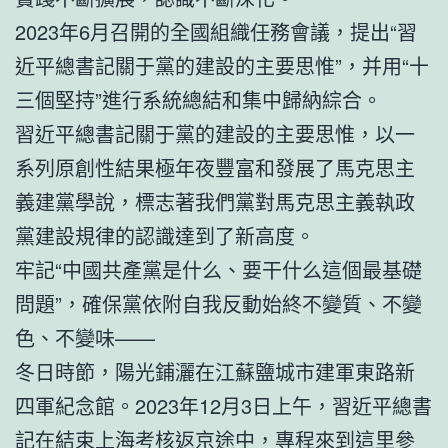
2023年6月召開的全國組織任務會議，提出“習
近平總書記關于黨的建設的主要思惟”，并用“十
三個堅持”進行系統總結和集中歸納綜合。
習近平總書記關于黨的建設的主要思惟，以一
系列原創性結果極年夜豐富和發展了馬克思主
義建黨學說，標志著我們黨對馬克思主義執政
黨建設規律的認識達到了新高度。
牢記“中國共產黨是什么、要干什么這個最基礎
問題”，確保黨依附自我反動始終不變質、不變
色、不變味——
冬日時節，陽光鋪灑在江蘇鹽城市建軍東路新
四軍紀念館。2023年12月3日上午，習近平總書
記在結束上海考核返京途中，專程來到這里參