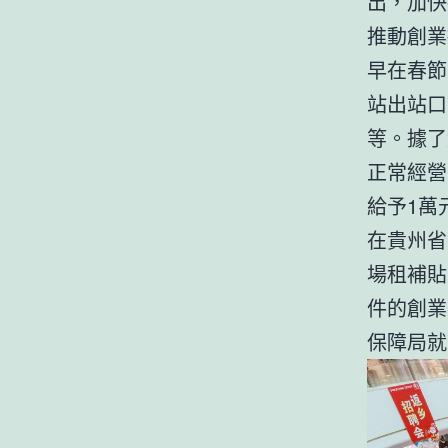
出，加快
推動創業
早在春節
站出站口
等。據了
正常經營
給予1萬
在貴州省
場租補貼
件的創業
保障局就