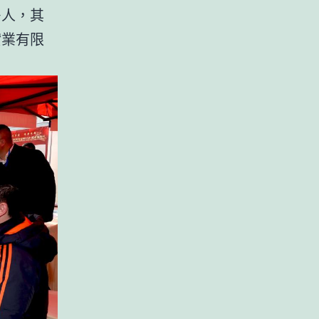
多人，其
實業有限