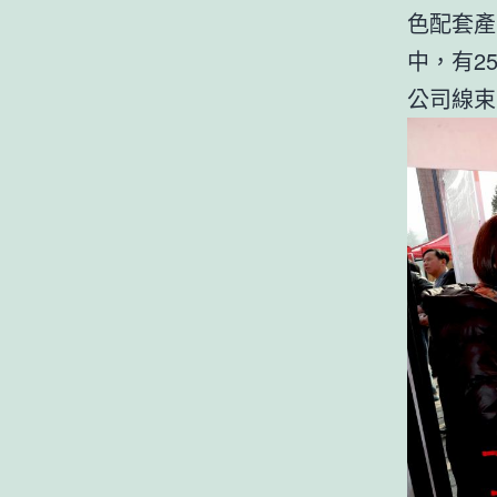
色配套產
中，有2
公司線束