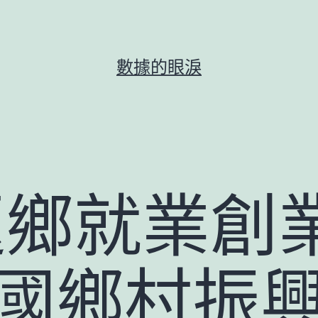
數據的眼淚
返鄉就業創
中國鄉村振興