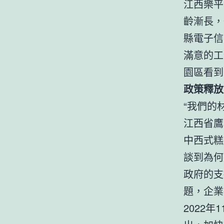
江西樂平
齡漸長，
縣電子信
滿意的工
園區看到
政策釋放
“我們的
江西省鷹
中西式糕
談到為何
政府的支
題，企業
2022