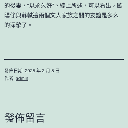
的後妻，“以永久好”。綜上所述，可以看出，歐
陽修與蘇軾這兩個文人家族之間的友誼是多么
的深摯了。
發佈日期:
2025 年 3 月 5 日
作者:
admin
發佈留言