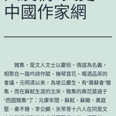
中國作家網
雅集，是文人文士以慶祝、情誼為名義，
相聚在一路吟詩作賦、撫琴賞花、喝酒品茶的
會議。元明清以來，為坡公慶生，有“壽蘇會”雅
集，而在蘇軾生涯的北宋，雅集的典范莫過于
“西園雅集”了：元康年間，蘇軾、蘇轍、黃庭
堅、秦不雅、李公麟、米芾等十六人在同是文