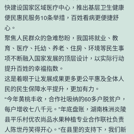
快建设国家区域医疗中心，推出基层卫生健康
便民惠民服务10条举措，百姓看病更便捷舒
心。
聚焦人民群众的急难愁盼，我国将就业、教
育、医疗、托幼、养老、住房、环境等民生事
项不断融入国家发展的顶层设计，以实际行动
提升百姓的幸福指数。
这是着眼于让发展成果更多更公平惠及全体人
民的民生保障水平提升，更加有力。
“今年黄桃丰收，合作社吸纳的60多户脱贫户，
每户增收七八千元。”年底盘账，湖南株洲炎陵
县平乐村优农尚品水果种植专业合作联社负责
人陈世丹笑得开心。“在县里的支持下，我们新