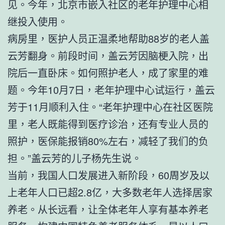
见。今年，北京市嵌入社区的老年护理中心相
继投入使用。
病房里，医护人员正温柔地帮助88岁的老人盖
云芳翻身。前段时间，盖云芳因脑梗入院，出
院后一直卧床。如何照护老人，成了家里的难
题。今年10月7日，老年护理中心试运行，盖云
芳于11月顺利入住。“老年护理中心在社区医院
里，老人既能得到医疗诊治，还有专业人员的
照护，医保能报销80%左右，减轻了我们的负
担。”盖云芳的儿子杨先生说。
当前，我国人口发展进入新阶段，60周岁及以
上老年人口已超2.8亿，大多数老年人选择居家
养老。从长远看，让全体老年人享有基本养老