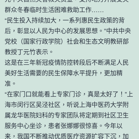
群众冬春临时生活困难救助工作……
“民生投入持续加大，一系列惠民生政策的背
后，彰显以人民为中心的发展思想。”中共中央
党校（国家行政学院）社会和生态文明教研部
教授丁元竹表示。
这是在三年新冠疫情防控转段后不断满足人民
美好生活需要的民生保障水平提升，更加精
准。
“在家门口就能看上专家门诊，真是太好了！”上
海市闵行区吴泾社区，听说上海中医药大学附
属龙华医院妇科的专家团队将定期到社区卫生
服务中心坐诊，患者张娜娜很惊喜。今年以
来，我国不断推动优质医疗资源扩容下沉，加