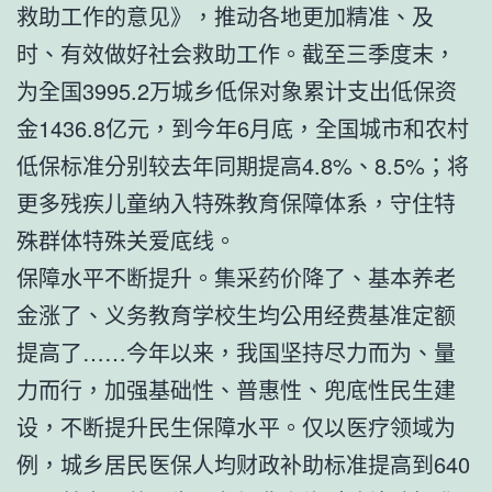
救助工作的意见》，推动各地更加精准、及
时、有效做好社会救助工作。截至三季度末，
为全国3995.2万城乡低保对象累计支出低保资
金1436.8亿元，到今年6月底，全国城市和农村
低保标准分别较去年同期提高4.8%、8.5%；将
更多残疾儿童纳入特殊教育保障体系，守住特
殊群体特殊关爱底线。
保障水平不断提升。集采药价降了、基本养老
金涨了、义务教育学校生均公用经费基准定额
提高了……今年以来，我国坚持尽力而为、量
力而行，加强基础性、普惠性、兜底性民生建
设，不断提升民生保障水平。仅以医疗领域为
例，城乡居民医保人均财政补助标准提高到640