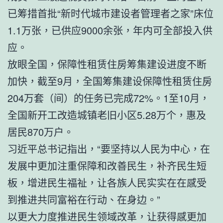
已筹措首批“新时代城市建设者管理者之家”床位
1.1万张，已供应9000余张，年内可全部投入供
应。
放眼全国，保障性租赁住房筹集建设进度不断
加快，截至9月，全国筹集建设保障性租赁住房
204万套（间）的任务已完成72%。1至10月，
全国新开工改造城镇老旧小区5.28万个，惠及
居民870万户。
习近平总书记指出，“要坚持以人民为中心，在
发展中更加注重保障和改善民生，补齐民生短
板，增进民生福祉，让各族人民实实在在感受
到推进共同富裕在行动、在身边。”
以更大力度推进民生领域改革，让获得感更加