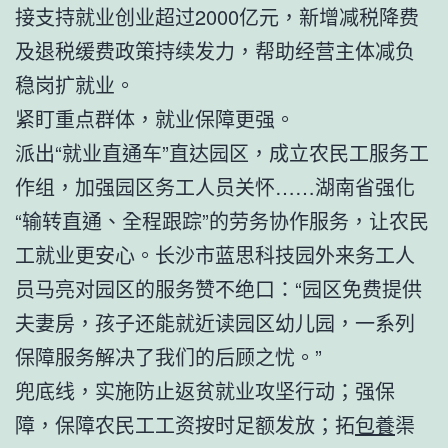
接支持就业创业超过2000亿元，新增减税降费
及退税缓费政策持续发力，帮助经营主体减负
稳岗扩就业。
紧盯重点群体，就业保障更强。
派出“就业直通车”直达园区，成立农民工服务工
作组，加强园区务工人员关怀……湖南省强化
“输转直通、全程跟踪”的劳务协作服务，让农民
工就业更安心。长沙市蓝思科技园外来务工人
员马亮对园区的服务赞不绝口：“园区免费提供
夫妻房，孩子还能就近读园区幼儿园，一系列
保障服务解决了我们的后顾之忧。”
兜底线，实施防止返贫就业攻坚行动；强保
障，保障农民工工资按时足额发放；拓
包養
渠