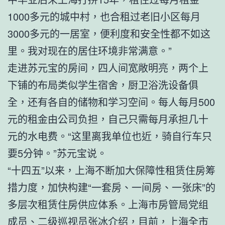
1000多元的城中村，也合租过老旧小区每月
3000多元的一居室，便利度和安全性都不如这
里。我对现在的居住环境非常满意。”
走进苏元宝的房间，四人间宽敞明亮，两个上
下铺的布局类似学生宿舍，厨卫浴洗设备俱
全，还有各自的储物和学习空间。每人每月500
元的租金由公司负担，自己只需每月承担几十
元的水电费。“这里离我单位也近，骑自行车只
要5分钟。”苏元宝说。
“十四五”以来，上海不断加大保障性租赁住房筹
措力度，加快构建“一套房、一间房、一张床”的
多层次租赁住房供应体系。上海市房管局党组
成员、二级巡视员张冰介绍，目前，上海全市