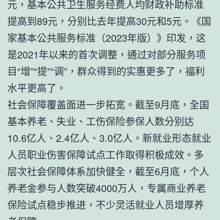
元，基本公共卫生服务经费人均财政补助标准
提高到89元，分别比去年提高30元和5元。《国
家基本公共服务标准（2023年版）》印发，这
是2021年以来的首次调整，通过对部分服务项
目“增”“提”“调”，群众得到的实惠更多了，福利
水平更高了。
社会保障覆盖面进一步拓宽。截至9月底，全国
基本养老、失业、工伤保险参保人数分别达
10.6亿人、2.4亿人、3.0亿人。新就业形态就业
人员职业伤害保障试点工作取得积极成效。多
层次社会保障体系加快健全，截至6月底，个人
养老金参与人数突破4000万人，专属商业养老
保险试点稳步推进，不少灵活就业人员增厚养