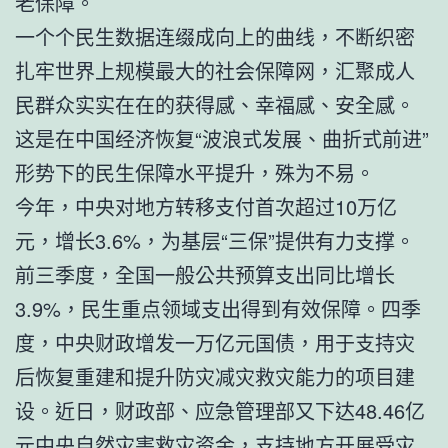
老保障。
一个个民生数据连缀成向上的曲线，不断织密
扎牢世界上规模最大的社会保障网，汇聚成人
民群众实实在在的获得感、幸福感、安全感。
这是在中国经济恢复“波浪式发展、曲折式前进”
形势下的民生保障水平提升，殊为不易。
今年，中央对地方转移支付首次超过10万亿
元，增长3.6%，为基层“三保”提供有力支撑。
前三季度，全国一般公共预算支出同比增长
3.9%，民生重点领域支出得到有效保障。四季
度，中央财政增发一万亿元国债，用于支持灾
后恢复重建和提升防灾减灾救灾能力的项目建
设。近日，财政部、应急管理部又下达48.46亿
元中央自然灾害救灾资金，支持地方开展受灾