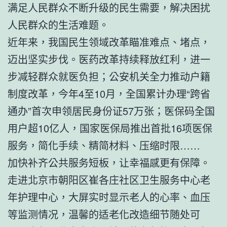
满足人民群众不断升级的民生需要，解决困扰
人民群众的生活难题。
近年来，我国民生领域改革瞄准难点、堵点，
迈出坚实步伐。医药改革持续释放红利，进一
步减轻群众就医负担；公安机关全力推动户籍
制度改革，今年4至10月，全国累计办理“跨省
通办”首次申领居民身份证57万张；医保码全国
用户超10亿人，国家医保局推出首批16项医保
服务，简化手续、精简材料、压缩时限……
加快补齐公共服务短板，让幸福感更有保障。
走进北京市朝阳区崔各庄社区卫生服务中心老
年护理中心，大屏实时显示老人的心率、血压
等监测情况，温馨的适老化改造细节随处可