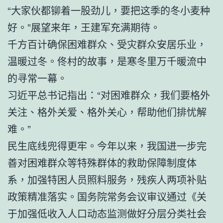
“大家伙都铆着一股劲儿，要把这季的冬小麦种
好。”展望来年，王建军充满期待。
千方百计确保困难群众、受灾群众安居乐业，
温暖过冬。佟村的故事，是寒冬里万千暖流中
的寻常一幕。
习近平总书记指出：“对困难群众，我们要格外
关注、格外关爱、格外关心，帮助他们排忧解
难。”
民生底线兜得更牢。今年以来，我国进一步完
善对困难群众等特殊群体的救助保障制度体
系，加强特困人员照料服务，残疾人两项补贴
政策精准落实。国务院常务会议审议通过《关
于加强低收入人口动态监测做好分层分类社会