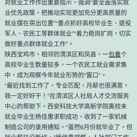
对就业工作作出重要指示，强调“要全面落实就
业优先政策，把推动实现更加充分更高质量的
就业摆在突出位置”“重点抓好高校毕业生、退役
军人、农民工等群体就业”“着力稳岗扩岗，切实
做好重点群体就业工作”。
陕西宝鸡市，相邻的渭滨区和凤县，一
包養
个
高校毕业生数量较多，一个农民工就业需求集
中，成为观察今年就业形势的“窗口”。
“最近找到工作了，专业匹配，月薪也很满意，
我一定好好干！”在渭滨区人社局人才交流服务
中心的帮助下，西安科技大学高新学院离校未
就业毕业生杨佳惠求职成功，收到了一家机械
制造公司的录用通知。“虽然6月份就毕业了，但