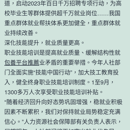
道，启动2023年百日千万招聘专项行动，为高
校毕业生等群体提供超千万就业岗位……我国
重点群体就业帮扶体系更加健全，重点群体就
业持续改善。
深化技能提升，就业质量更高。
职业技能培训是提高就业质量、缓解结构性就
包養平台推薦
业矛盾的重要举措。今年人社部
门全面实施“技能中国行动”，加大技工教育投
入，健全终身职业技能培训制度。1至9月，
1300多万人次享受职业技能培训补贴。
“随着经济回升向好态势巩固增强，稳就业积极
因素不断累积，我们对保持就业局势稳定充满
信心。”人力资源社会保障部有关负责人表示，