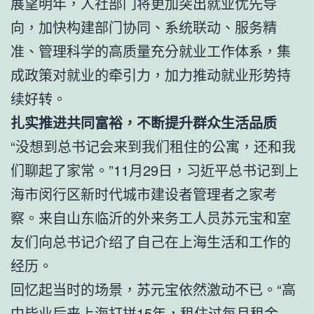
展望明年，人社部门将更加突出就业优先导
向，加快构建部门协同、系统联动、服务精
准、管理科学的高质量充分就业工作体系，集
成政策对就业的牵引力，加力推动就业形势持
续好转。
扎实推进共同富裕，不断提升群众生活品质
“没想到总书记会来到我们租住的公寓，还和我
们聊起了家常。”11月29日，习近平总书记到上
海市闵行区新时代城市建设者管理者之家考
察。来自山东临沂的外来务工人员苏元宝和室
友们向总书记介绍了自己在上海生活和工作的
经历。
回忆起当时的场景，苏元宝依然激动不已。“高
中毕业后来上海打拼15年，租住过每月租金