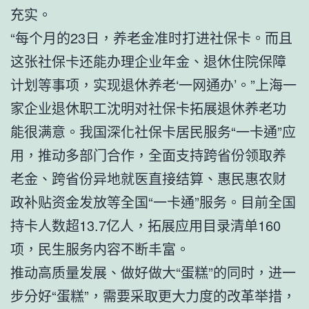
充实。
“每个月的23日，养老金准时打进社保卡。而且
这张社保卡还能办理企业年金、退休住院保障
计划等事项，实现退休养老‘一网通办’。”上海一
家企业退休职工沈明对社保卡拓展退休养老功
能很满意。我国深化社保卡居民服务“一卡通”应
用，推动多部门合作，全面支持跨省份领取养
老金、跨省份异地就医直接结算、惠民惠农财
政补贴资金发放等全国“一卡通”服务。目前全国
持卡人数超13.7亿人，拓展应用目录清单160
项，民生服务内容不断丰富。
推动高质量发展、做好做大“蛋糕”的同时，进一
步分好“蛋糕”，需要采取更大力度的改革举措，