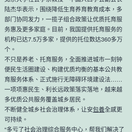
陆杰华表示，围绕降低生育养育教育成本，多
部门协同发力，一揽子组合政策让优质托育服
务惠及更多家庭。目前，我国提供托育服务的
机构已达7.5万多家，提供的托位数达360多万
个。
不只是养老、托育服务，全面推进城市一刻钟
便民生活圈建设、构建优质均衡的基本公共教
育服务体系、正式施行无障碍环境建设法……
一项项惠民生、利长远政策落实落地，越来越
多优质公共服务覆盖城乡居民。
不断健全城乡社会治理体系，让安
包養
全感更
可持续。
“多亏了社会治理综合服务中心，帮我们解决了