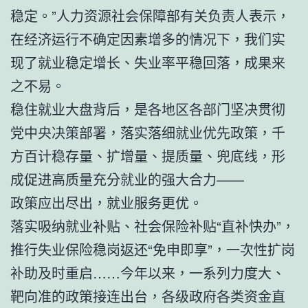
稳定。”人力资源社会保障部有关负责人表示，
在经济运行不确定因素增多的情况下，我们实
现了就业稳定增长、失业率平稳回落，成果来
之不易。
稳住就业大盘背后，是各地区各部门坚决贯彻
党中央决策部署，落实落细就业优先政策，千
方百计稳存量、扩增量、提质量、兜底线，形
成促进高质量充分就业的强大合力——
政策应出尽出，就业服务更优。
落实吸纳就业补贴、社会保险补贴“直补快办”，
推行失业保险稳岗返还“免申即享”，一次性扩岗
补助及时重启……今年以来，一系列力度大、
靶向准的政策接连出台，各级政府各类资金直