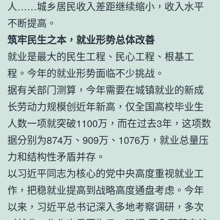
人……城乡居民收入差距继续缩小，收入水平
不断提高。
筑牢民生之本，就业形势总体改善
就业是最大的民生工程、民心工程、根基工
程。今年的就业形势面临不少挑战。
据有关部门测算，今年需要在城镇就业的新成
长劳动力规模创近年新高，仅全国高校毕业生
人数一项就突破1100万，而在过去3年，这项数
据分别为874万、909万、1076万，就业总量压
力和结构性矛盾并存。
以习近平同志为核心的党中央高度重视就业工
作，把稳就业提高到战略高度通盘考虑。今年
以来，习近平总书记深入多地考察调研，多次