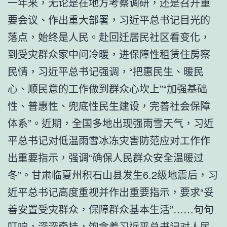
一年来，无论是在地方考察调研，还是召开重
要会议、作出重大部署，习近平总书记目光的
落点，始终是人民。赴回迁居民社区看变化，
到受灾群众家中问冷暖，进保障性租赁住房察
民情，习近平总书记强调，“把惠民生、暖民
心、顺民意的工作做到群众心坎上”“加强基础
性、普惠性、兜底性民生建设，完善社会保障
体系”。近期，全国多地出现强雨雪天气，习近
平总书记对低温雨雪冰冻灾害防范应对工作作
出重要指示，强调“确保人民群众安全温暖过
冬”。甘肃临夏州积石山县发生6.2级地震后，习
近平总书记高度重视并作出重要指示，要求“妥
善安置受灾群众，保障群众基本生活”……句句
叮咛，深深牵挂，饱含着习近平总书记对人民