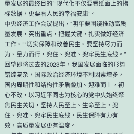
量发展的最终目的”“现代化不仅要看纸面上的指
标数据，更要看人民的幸福安康”。
中央经济工作会议提出，“明年要围绕推动高质
量发展，突出重点，把握关键，扎实做好经济
工作。”“切实保障和改善民生。要坚持尽力而
为、量力而行，兜住、兜准、兜牢民生底线。”
回望即将过去的2023年，我国发展面临的形势
错综复杂，国际政治经济环境不利因素增多，
国内周期性和结构性矛盾叠加。迎难而上，初
心不改，以习近平同志为核心的党中央始终聚
焦民生关切，坚持人民至上、生命至上，兜
住、兜准、兜牢民生底线，民生保障有力有
效，高质量发展更有温度。