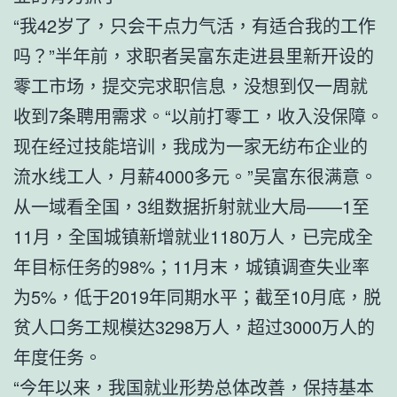
“我42岁了，只会干点力气活，有适合我的工作
吗？”半年前，求职者吴富东走进县里新开设的
零工市场，提交完求职信息，没想到仅一周就
收到7条聘用需求。“以前打零工，收入没保障。
现在经过技能培训，我成为一家无纺布企业的
流水线工人，月薪4000多元。”吴富东很满意。
从一域看全国，3组数据折射就业大局——1至
11月，全国城镇新增就业1180万人，已完成全
年目标任务的98%；11月末，城镇调查失业率
为5%，低于2019年同期水平；截至10月底，脱
贫人口务工规模达3298万人，超过3000万人的
年度任务。
“今年以来，我国就业形势总体改善，保持基本