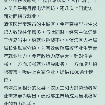
就业帮扶没断线。”杨佳惠感慨，人社部门工作
人员几乎每月都电话回访，还几次上门走访，
面对面指导就业。
渭滨区是宝鸡市的主城区，今年高校毕业生求
职人数较往年增多，与此同时，经营主体仍处
于恢复当中，稳就业挑战不小。渭滨区人社局
局长谢铁军介绍，为有效缓解高校毕业生等青
年就业压力，今年政策力度更大、针对性更
强，一方面加强就业指导服务，一方面增开招
聘夜市，吸纳上百家企业，提供1600余个岗
位。
与渭滨区相邻的凤县，农民工和大龄劳动者就
业需求更为突出，建设零工市场成为当地稳就
业的有力抓手。