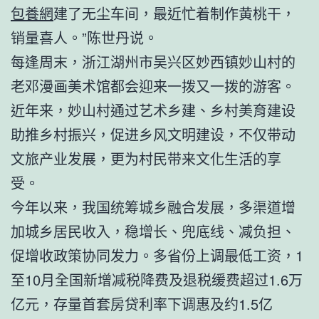
包養網
建了无尘车间，最近忙着制作黄桃干，
销量喜人。”陈世丹说。
每逢周末，浙江湖州市吴兴区妙西镇妙山村的
老邓漫画美术馆都会迎来一拨又一拨的游客。
近年来，妙山村通过艺术乡建、乡村美育建设
助推乡村振兴，促进乡风文明建设，不仅带动
文旅产业发展，更为村民带来文化生活的享
受。
今年以来，我国统筹城乡融合发展，多渠道增
加城乡居民收入，稳增长、兜底线、减负担、
促增收政策协同发力。多省份上调最低工资，1
至10月全国新增减税降费及退税缓费超过1.6万
亿元，存量首套房贷利率下调惠及约1.5亿