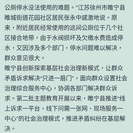
公厕停水没法使用的难题。”江苏徐州市睢宁县
睢城街道花园社区居民张永中感激地说。原
来，附近居民经常使用的这间公厕位于几个社
区接合地带，由于水阀损坏及欠缴水费造成停
水，又因涉及多个部门，停水问题难以解决，
群众意见很大。
睢宁县创新探索基层社会治理新模式，让群众
矛盾诉求解决“只进一扇门”，面向群众设置社会
治理综合服务中心，协调各部门解决群众诉
求。第二批主题教育开展以来，睢宁县推进“线
上诉求一平台、线下问需一张网、现场服务一
中心”的社会治理模式，推进矛盾纠纷在基层解
决。