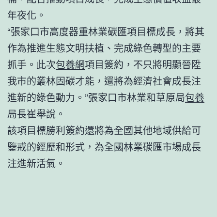
年夜化。
“張家口市高度器重林業碳匯項目標成長，將其
作為推進生態文明扶植、完成綠色轉型的主要
抓手。此次
包養網
項目簽約，不只將明顯晉陞
我市的叢林固碳才能，還將為經濟社會成長注
進新的綠色動力。”張家口市林業和草原局
包養
局長崔舉說。
該項目標勝利簽約還將為全國其他地域供給可
鑒戒的經歷和形式，為全國林業碳匯市場成長
注進新活氣。