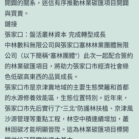
開闢的關系，迷信有序推動林業碳匯項目開闢
與買賣。
鏈接
張家口：盤活叢林資本 完成轉型成長
中林數科無限公司與張家口塞林林業團體無限
公司（以下簡稱“塞林團體”）此次一起配合簽約
的林業碳匯項目，將助力張家口市經濟社會綠
色低碳高東西的品質成長。
張家口市是京津冀地域的主要生態樊籬和首都
的水源修養效能區，生態位置特別。近年來，
張家口市先后實行了“三北”防護林扶植、京津風
沙源管理等重點工程，林空中積連續增加，叢
林固碳才能明顯晉陞。這為林業碳匯項目標開