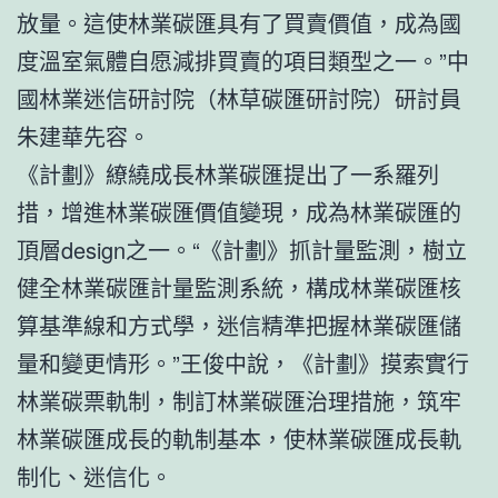
放量。這使林業碳匯具有了買賣價值，成為國
度溫室氣體自愿減排買賣的項目類型之一。”中
國林業迷信研討院（林草碳匯研討院）研討員
朱建華先容。
《計劃》繚繞成長林業碳匯提出了一系羅列
措，增進林業碳匯價值變現，成為林業碳匯的
頂層design之一。“《計劃》抓計量監測，樹立
健全林業碳匯計量監測系統，構成林業碳匯核
算基準線和方式學，迷信精準把握林業碳匯儲
量和變更情形。”王俊中說，《計劃》摸索實行
林業碳票軌制，制訂林業碳匯治理措施，筑牢
林業碳匯成長的軌制基本，使林業碳匯成長軌
制化、迷信化。