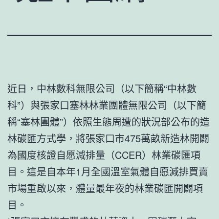
近日，中林數科無限公司（以下簡稱“中林數
科”）與張家口塞林林業團體無限公司（以下簡
稱“塞林團體”）依照生態周遭的狀況部公布的造
林碳匯方式學，將張家口市475萬畝新造林開闢
為國度核證自愿減排量（CCER）林業碳匯項
目。這是自本年1月全國溫室氣體自愿減排買賣
市場重啟以來，體量最年夜的林業碳匯開闢項
目。