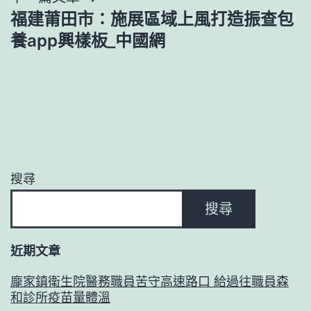
覽
福建莆田市：施展區域上風打造振查包
養app興樣板_中國網
搜尋
搜尋
近期文章
龐家鎮衛生院醫務職員苦守高速路口 給過往職員森
和診所疫苗量體溫