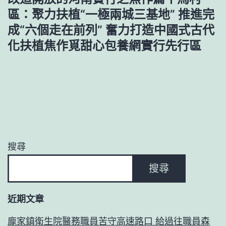
區：聚力扶植“一極兩城三基地” 推進完
成“六個走在前列” 奮力打造中國式古代
化扶植焦作覓甜心包養網實行先行區
搜尋
搜尋
近期文章
龐家鎮衛生院醫務職員苦守高速路口 給過往職員森