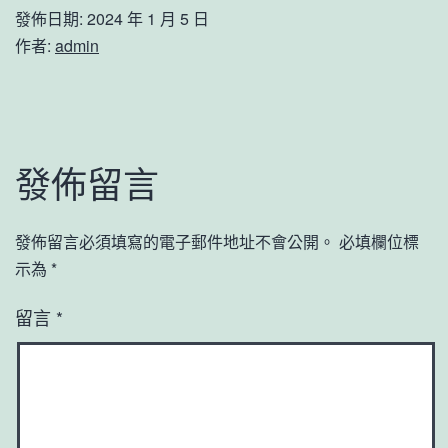
發佈日期:
2024 年 1 月 5 日
作者:
admin
發佈留言
發佈留言必須填寫的電子郵件地址不會公開。
必填欄位標
示為
*
留言
*