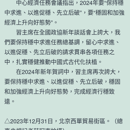
中心經濟任務會議指出，2024年要“保持穩
中求進、以進促穩、先立后破”，要“穩固和加強
經濟上升向好態勢”。
習主席在全國政協新年談話會上誇大，我
們要保持穩中求進任務總基調，留心中求進、
以進促穩、先立后破的請求貫串各項任務之
中，扎實穩健推動中國式古代化扶植。
在2024年新年賀詞中，習主席再次誇大，
要保持穩中求進、以進促穩、先立后破，穩固
和加強經濟上升向好態勢，完成經濟行穩致
遠。
△2023年12月31日，北京西單貿易街區。（總