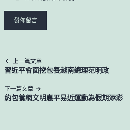
文
上一篇文章
習近平會面挖包養越南總理范明政
章
導
下一篇文章
約包養網文明惠平易近運動為假期添彩
覽