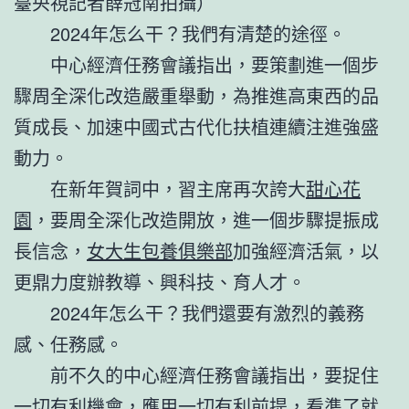
臺央視記者薛冠南拍攝）
2024年怎么干？我們有清楚的途徑。
中心經濟任務會議指出，要策劃進一個步
驟周全深化改造嚴重舉動，為推進高東西的品
質成長、加速中國式古代化扶植連續注進強盛
動力。
在新年賀詞中，習主席再次誇大
甜心花
園
，要周全深化改造開放，進一個步驟提振成
長信念，
女大生包養俱樂部
加強經濟活氣，以
更鼎力度辦教導、興科技、育人才。
2024年怎么干？我們還要有激烈的義務
感、任務感。
前不久的中心經濟任務會議指出，要捉住
一切有利機會，應用一切有利前提，看準了就