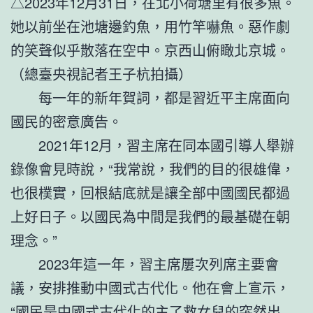
△2023年12月31日，在北小荷塘里有很多魚。
她以前坐在池塘邊釣魚，用竹竿嚇魚。惡作劇
的笑聲似乎散落在空中。京西山俯瞰北京城。
（總臺央視記者王子杭拍攝）
每一年的新年賀詞，都是習近平主席面向
國民的密意廣告。
2021年12月，習主席在同本國引導人舉辦
錄像會見時說，“我常說，我們的目的很雄偉，
也很樸實，回根結底就是讓全部中國國民都過
上好日子。以國民為中間是我們的最基礎在朝
理念。”
2023年這一年，習主席屢次列席主要會
議，安排推動中國式古代化。他在會上宣示，
“國民是中國式古代化的主了救女兒的突然出