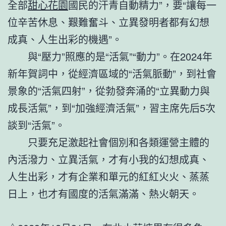
全部
甜心花園
國民的汗青自動精力”，要“讓每一
位辛苦休息、艱難奮斗、立異發明者都有幻想
成真、人生出彩的機遇”。
與“壓力”照應的是“活氣”“動力”。在2024年
新年賀詞中，從經濟區域的“活氣脈動”，到社會
景象的“活氣四射”，從勃發奔涌的“立異動力與
成長活氣”，到“加強經濟活氣”，習主席先后5次
談到“活氣”。
只要充足激起社會個別和各類運營主體的
內活潑力、立異活氣，才有小我的幻想成真、
人生出彩，才有企業和單元的紅紅火火、蒸蒸
日上，也才有國度的活氣滿滿、熱火朝天。