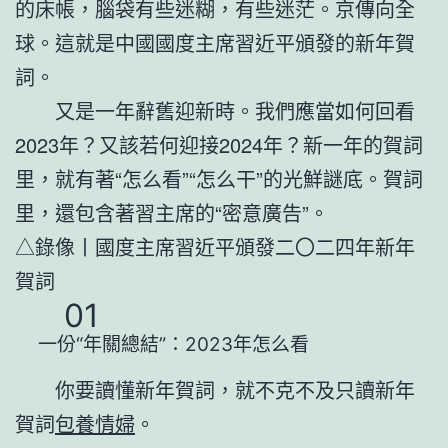
的床帳，腦袋有些迷糊，有些迷茫。京傳向全
球。這就是中國國度主席習近平頒發的新年賀
詞。
又是一年辭舊迎新時。我們應當如何回看
2023年？又該若何迎接2024年？新一年的賀詞
里，就有著“怎么看”“怎么干”的光鮮謎底。賀詞
里，還包含著習主席的“密意廣告”。
△錄像丨國度主席習近平頒發二〇二四年新年
賀詞
01
一份“年關總結”：2023年怎么看
你要讀懂新年賀詞，就不克不及只讀新年
賀詞
包養情婦
。