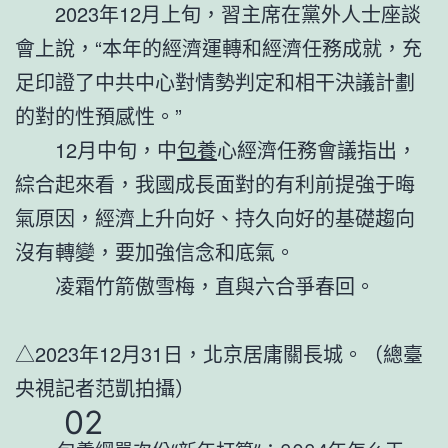
2023年12月上旬，習主席在黨外人士座談
會上說，“本年的經濟運轉和經濟任務成就，充
足印證了中共中心對情勢判定和相干決議計劃
的對的性預感性。”
12月中旬，中
包養
心經濟任務會議指出，
綜合起來看，我國成長面對的有利前提強于晦
氣原因，經濟上升向好、持久向好的基礎趨向
沒有轉變，要加強信念和底氣。
凌霜竹箭傲雪梅，直與六合爭春回。
△2023年12月31日，北京居庸關長城。（總臺
央視記者范凱拍攝）
02