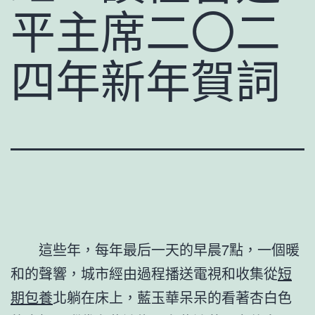
平主席二〇二
四年新年賀詞
這些年，每年最后一天的早晨7點，一個暖
和的聲響，城市經由過程播送電視和收集從
短
期包養
北躺在床上，藍玉華呆呆的看著杏白色