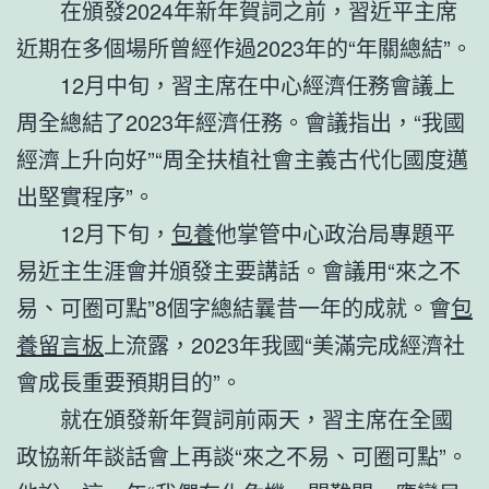
在頒發2024年新年賀詞之前，習近平主席
近期在多個場所曾經作過2023年的“年關總結”。
12月中旬，習主席在中心經濟任務會議上
周全總結了2023年經濟任務。會議指出，“我國
經濟上升向好”“周全扶植社會主義古代化國度邁
出堅實程序”。
12月下旬，
包養
他掌管中心政治局專題平
易近主生涯會并頒發主要講話。會議用“來之不
易、可圈可點”8個字總結曩昔一年的成就。會
包
養留言板
上流露，2023年我國“美滿完成經濟社
會成長重要預期目的”。
就在頒發新年賀詞前兩天，習主席在全國
政協新年談話會上再談“來之不易、可圈可點”。