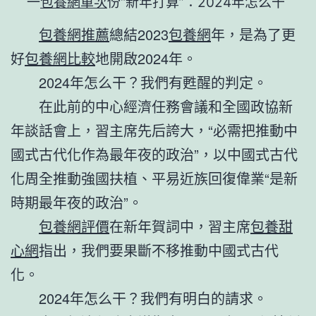
一
包養網單次
份“新年打算”：2024年怎么干
包養網推薦
總結2023
包養網
年，是為了更
好
包養網比較
地開啟2024年。
2024年怎么干？我們有甦醒的判定。
在此前的中心經濟任務會議和全國政協新
年談話會上，習主席先后誇大，“必需把推動中
國式古代化作為最年夜的政治”，以中國式古代
化周全推動強國扶植、平易近族回復偉業“是新
時期最年夜的政治”。
包養網評價
在新年賀詞中，習主席
包養甜
心網
指出，我們要果斷不移推動中國式古代
化。
2024年怎么干？我們有明白的請求。