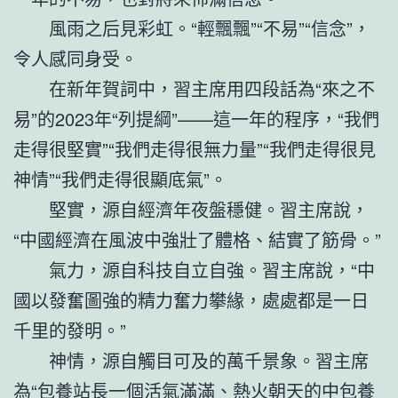
風雨之后見彩虹。“輕飄飄”“不易”“信念”，
令人感同身受。
在新年賀詞中，習主席用四段話為“來之不
易”的2023年“列提綱”——這一年的程序，“我們
走得很堅實”“我們走得很無力量”“我們走得很見
神情”“我們走得很顯底氣”。
堅實，源自經濟年夜盤穩健。習主席說，
“中國經濟在風波中強壯了體格、結實了筋骨。”
氣力，源自科技自立自強。習主席說，“中
國以發奮圖強的精力奮力攀緣，處處都是一日
千里的發明。”
神情，源自觸目可及的萬千景象。習主席
為“
包養站長
一個活氣滿滿、熱火朝天的中
包養