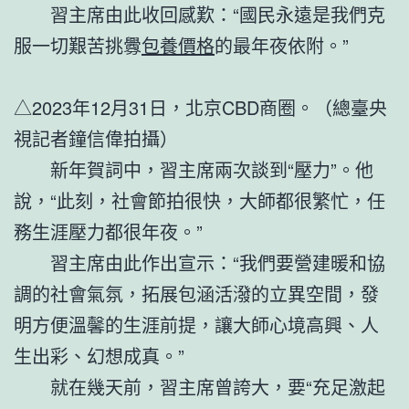
習主席由此收回感歎：“國民永遠是我們克
服一切艱苦挑釁
包養價格
的最年夜依附。”
△2023年12月31日，北京CBD商圈。（總臺央
視記者鐘信偉拍攝）
新年賀詞中，習主席兩次談到“壓力”。他
說，“此刻，社會節拍很快，大師都很繁忙，任
務生涯壓力都很年夜。”
習主席由此作出宣示：“我們要營建暖和協
調的社會氣氛，拓展包涵活潑的立異空間，發
明方便溫馨的生涯前提，讓大師心境高興、人
生出彩、幻想成真。”
就在幾天前，習主席曾誇大，要“充足激起