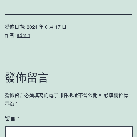
發佈日期:
2024 年 6 月 17 日
作者:
admin
發佈留言
發佈留言必須填寫的電子郵件地址不會公開。
必填欄位標
示為
*
留言
*