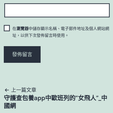
在
瀏覽器
中儲存顯示名稱、電子郵件地址及個人網站網
址，以供下次發佈留言時使用。
文
上一篇文章
守護查包養app中歐班列的“女飛人”_中
章
國網