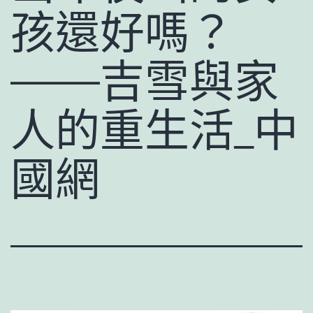
孩還好嗎？
——吉雪與家
人的重生活_中
國網