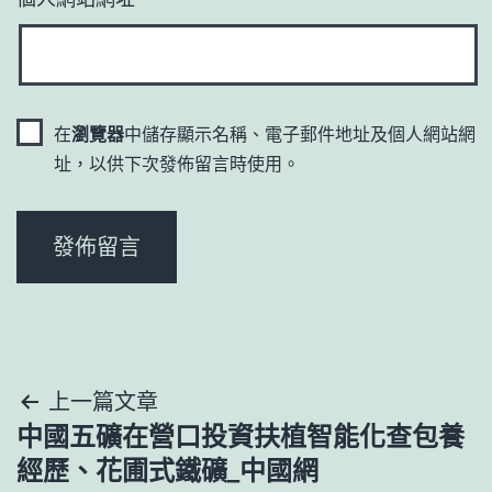
在
瀏覽器
中儲存顯示名稱、電子郵件地址及個人網站網
址，以供下次發佈留言時使用。
文
上一篇文章
中國五礦在營口投資扶植智能化查包養
章
經歷、花圃式鐵礦_中國網