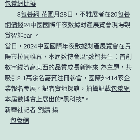
包養網比擬
8
包養網 花圃
月28日，不雅展者在20
包養
網價錢
24中國國際年夜數據財產展覽會現場觀
賞智能car 。
當日，2024中國國際年夜數據財產展覽會在貴
陽市拉開帷幕，本屆數博會以“數智共生：首創
數字經濟高東西的品質成長新將來”為主題，共
吸引2.1萬余名嘉賓注冊參會，國際外414家企
業報名參展。記者實地探館，拍攝記載
包養網
本屆數博會上展出的“黑科技”。
新華社記者 劉續 攝
包養網