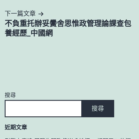
導
下一篇文章
覽
不負重托辦妥黌舍思惟政管理論課查包
養經歷_中國網
搜尋
搜尋
近期文章