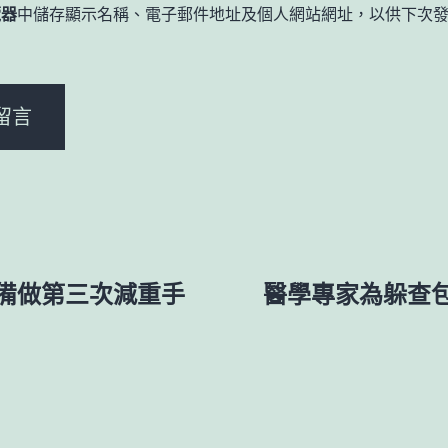
覽器
中儲存顯示名稱、電子郵件地址及個人網站網址，以供下次
。
準備做第三次減重手
醫學專家為躲查