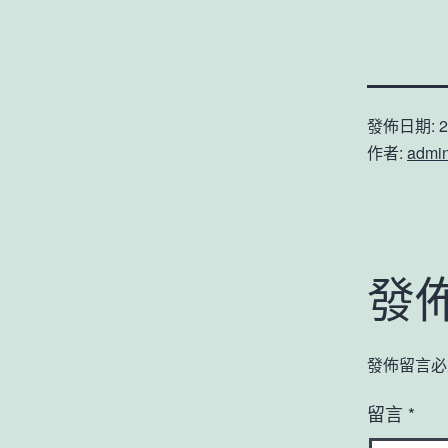
發佈日期:
2
作者:
admi
發
發佈留言必
留言
*