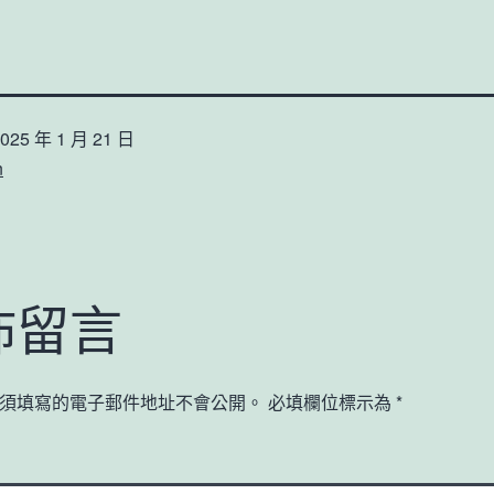
025 年 1 月 21 日
n
佈留言
須填寫的電子郵件地址不會公開。
必填欄位標示為
*