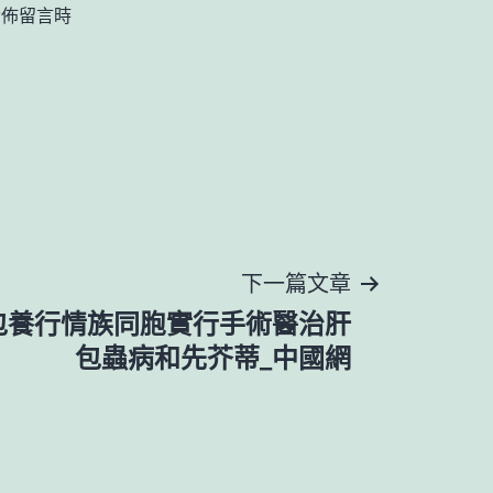
發佈留言時
下一篇文章
包養行情族同胞實行手術醫治肝
包蟲病和先芥蒂_中國網