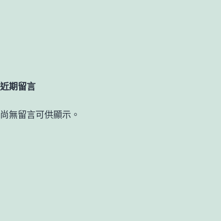
近期留言
尚無留言可供顯示。