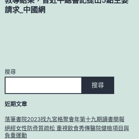
教導結果，習近平總書記提出5點主要
請求_中國網
搜尋
搜尋
近期文章
落筆書院2023找九宮格聚會年第十九期讀書簡報
絕經女性防骨質疏松 重視飲食秀傳醫院健檢項目與
負重運動