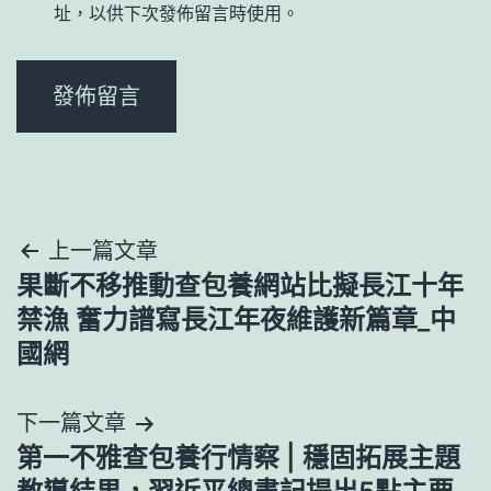
址，以供下次發佈留言時使用。
文
上一篇文章
果斷不移推動查包養網站比擬長江十年
章
禁漁 奮力譜寫長江年夜維護新篇章_中
導
國網
覽
下一篇文章
第一不雅查包養行情察 | 穩固拓展主題