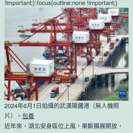
!important;}:focus{outline:none !important;}
2024年6月1日拍攝的武漢陽邏港（無人機照
片）。
包養
近年來，湖北安身區位上風，果斷擴展開放，