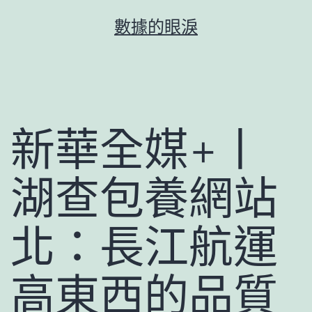
跳
數據的眼淚
至
主
要
內
容
新華全媒+丨
湖查包養網站
北：長江航運
高東西的品質