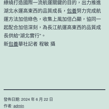
繚繞打造國際一流航運關鍵的目的，出力推進
湖北水運高東西的品質成長，
包養
努力完成航
運方法加倍綠色，收集上風加倍凸顯，協同一
起配合加倍深刻，為長江航運高東西的品質成
長供給“湖北實行”。
新
包養
華社記者 程敏 攝
發佈日期:
2024 年 6 月 22 日
作者:
admin