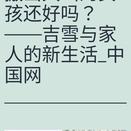
孩还好吗？
——吉雪与家
人的新生活_中
国网