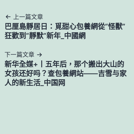
文
上一篇文章
巴厘島靜居日：覓甜心包養網從“怪獸”
章
狂歡到“靜默”新年_中國網
導
下一篇文章
覽
新华全媒+丨五年后，那个搬出大山的
女孩还好吗？查包養網站——吉雪与家
人的新生活_中国网