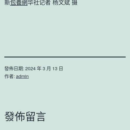
新
包養網
华社记者 杨文斌 摄
發佈日期:
2024 年 3 月 13 日
作者:
admin
發佈留言