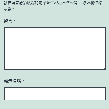
發佈留言必須填寫的電子郵件地址不會公開。
必填欄位標
示為
*
留言
*
顯示名稱
*