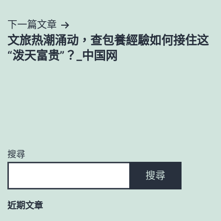
導
下一篇文章
覽
文旅热潮涌动，查包養經驗如何接住这
“泼天富贵”？_中国网
搜尋
搜尋
近期文章