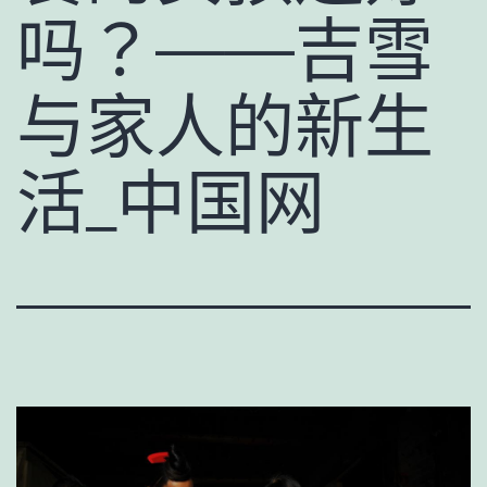
吗？——吉雪
与家人的新生
活_中国网