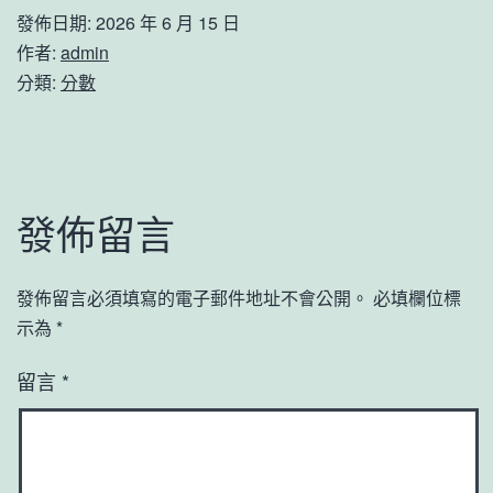
發佈日期:
2026 年 6 月 15 日
作者:
admin
分類:
分數
發佈留言
發佈留言必須填寫的電子郵件地址不會公開。
必填欄位標
示為
*
留言
*