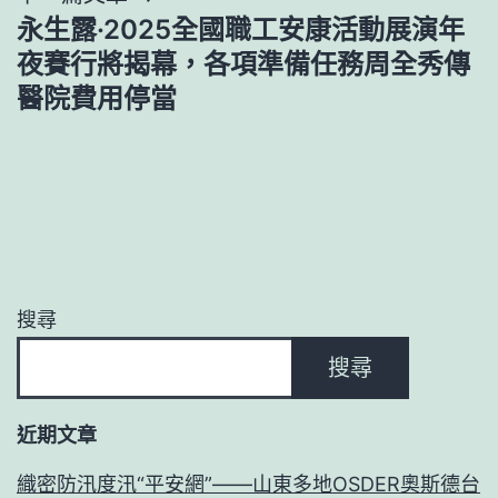
覽
永生露·2025全國職工安康活動展演年
夜賽行將揭幕，各項準備任務周全秀傳
醫院費用停當
搜尋
搜尋
近期文章
織密防汛度汛“平安網”——山東多地OSDER奧斯德台