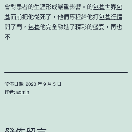
會對患者的生涯形成嚴重影響。的
包養
世界
包
養
面前把他從死了，他們專程給他打
包養行情
開了門，
包養
他完全融進了精彩的盛宴，再也
不
發佈日期:
2023 年 9 月 5 日
作者:
admin