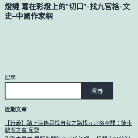
覽
燈謎 寫在彩燈上的“切口”-找九宮格-文
史–中國作家網
搜尋
搜尋
近期文章
【行義】踏上這條尋找自我之路找九宮格空間：徒步
鵝湖之會 尾聲