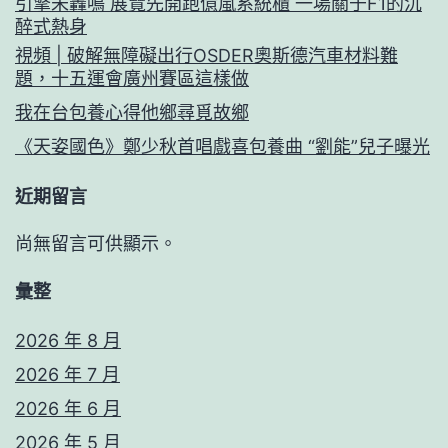
引擎未轟鳴 展覽先開跑億嵐系統櫃 一場關于F1的沉
醉式熱身
視頻 | 破解無障礙出行OSDER奧斯德汽車材料難
題，十五運會廣州賽區這樣做
我在台包養心得他鄉尋覓故鄉
《天姿國色》鄭少秋首唱戲喜包養曲 “劉能”兒子曝光
近期留言
尚無留言可供顯示。
彙整
2026 年 8 月
2026 年 7 月
2026 年 6 月
2026 年 5 月