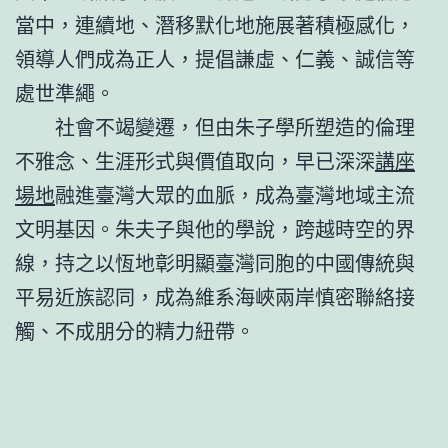
當中，連續地、潛移默化地施展著積極感化，
領導人們成為正人，提倡謙虛、仁義、誠信等
處世準繩。
社會不竭變遷，但由朱子學所塑造的倫理
不雅念、生涯形式與價值取向，早已深深
講座
場地
融進臺灣大眾的血脈，成為臺灣地域主流
文明基因。朱夫子與他的學說，跨越時空的界
線，持之以恆地彰明顯臺灣同胞的中國傳統與
平易近族認同，成為維系海峽兩岸慎密聯絡接
觸、不成朋分的精力紐帶。