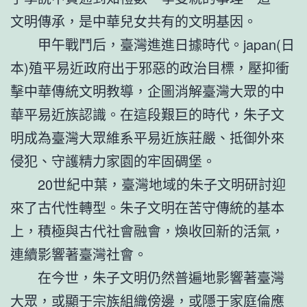
文明傳承，是中華兒女共有的文明基因。
甲午戰鬥后，臺灣進進日據時代。japan(日
本)殖平易近政府出于邪惡的政治目標，壓抑衝
擊中華傳統文明教導，企圖消解臺灣大眾的中
華平易近族認識。在這段艱巨的時代，朱子文
明成為臺灣大眾維系平易近族莊嚴、抵御外來
侵犯、守護精力家園的牢固碉堡。
20世紀中葉，臺灣地域的朱子文明研討迎
來了古代性轉型。朱子文明在苦守傳統的基本
上，積極與古代社會融會，煥收回新的活氣，
連續影響著臺灣社會。
在今世，朱子文明仍然普遍地影響著臺灣
大眾，或顯于宗族組織傍邊，或隱于家庭倫應