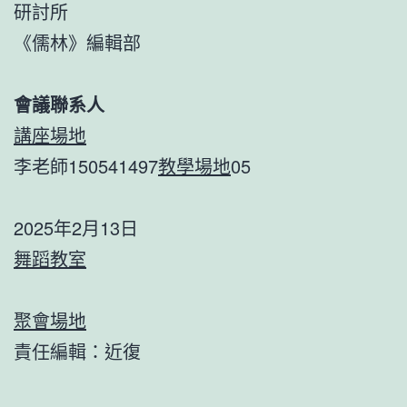
研討所
《儒林》編輯部
會議聯系人
講座場地
李老師150541497
教學場地
05
2025年2月13日
舞蹈教室
聚會場地
責任編輯：近復