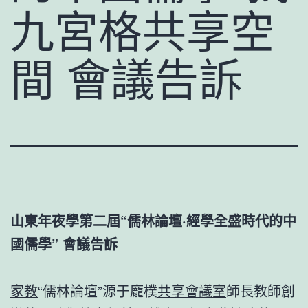
九宮格共享空
間 會議告訴
山東年夜學第二屆“儒林論壇·經學全盛時代的中
國儒學” 會議告訴
家教
“儒林論壇”源于龐樸
共享會議室
師長教師創