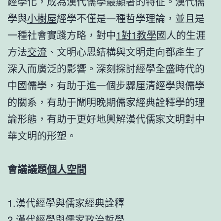
經學化，成為漢代儒學最顯著的特征。漢代儒
學與
小樹屋
經學不僅是一種哲學理論，並且是
一種社會實踐方略，對中
1對1教學
國人的生涯
方法
交流
、文明心思結構與文明走向都產生了
深入而廣泛的影響。深刻探討經學全盛時代的
中國儒學，有助于進一個步驟厘清經學與儒學
的關系，有助于闡明晚期儒家經典詮釋學的理
論形態，有助于更好地輿解漢代儒家文明對中
華文明的形塑。
會議議題
個人空間
1.漢代經學與儒家經典詮釋
2.漢代經學與儒家政治哲學