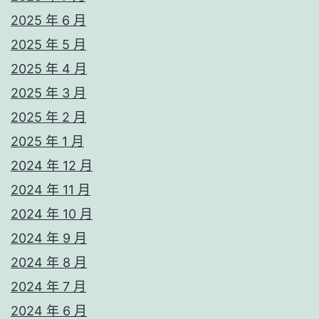
2025 年 6 月
2025 年 5 月
2025 年 4 月
2025 年 3 月
2025 年 2 月
2025 年 1 月
2024 年 12 月
2024 年 11 月
2024 年 10 月
2024 年 9 月
2024 年 8 月
2024 年 7 月
2024 年 6 月