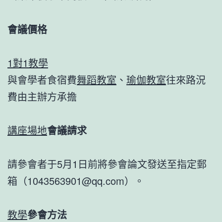
會議價格
1對1教學
與會學者食宿費
舞蹈教室
、
瑜伽教室
往來路況
費由主辦方承擔
講座場地
會議請求
請參會者于5月1日前將參會論文發送至指定郵
箱（1043563901@qq.com）。
教學
參會方法