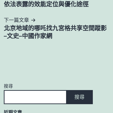
章
依法表露的效能定位與優化途徑
導
下一篇文章
覽
北京地域的哪吒找九宮格共享空間蹤影
–文史–中國作家網
搜尋
搜尋
近期文章