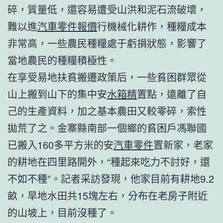
碎，質量低，還容易遭受山洪和泥石流破壞，
難以進
汽車零件報價
行機械化耕作，種糧成本
非常高，一些農民種糧處于虧損狀態，影響了
當地農民的種糧積極性。
在享受易地扶貧搬遷政策后，一些貧困群眾從
山上搬到山下的集中安
水箱精
置點，遠離了自
己的生產資料，加之基本農田又較零碎，索性
拋荒了之。金寨縣南部一個鄉的貧困戶馮聯國
已搬入160多平方米的安
汽車零件
置新家，老家
的耕地在四里路開外，“種起來吃力不討好，還
不如不種”。記者采訪發現，他家目前有耕地9.2
畝，旱地水田共15塊左右，分布在老房子附近
的山坡上，目前沒種了。