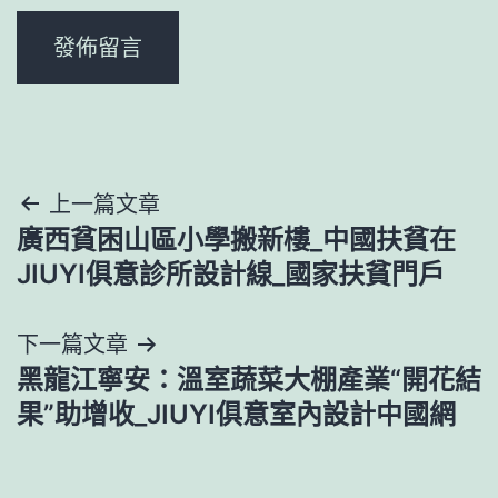
文
上一篇文章
廣西貧困山區小學搬新樓_中國扶貧在
章
JIUYI俱意診所設計線_國家扶貧門戶
導
下一篇文章
覽
黑龍江寧安：溫室蔬菜大棚產業“開花結
果”助增收_JIUYI俱意室內設計中國網