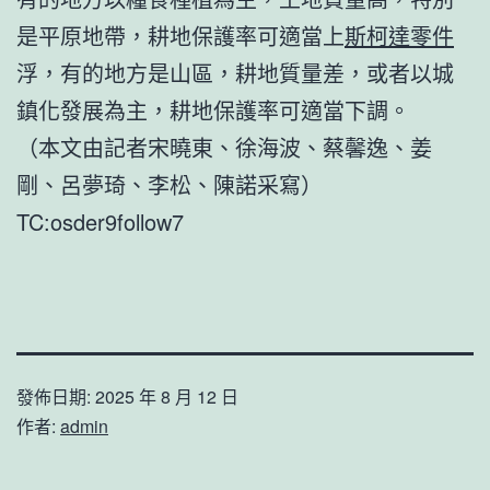
是平原地帶，耕地保護率可適當上
斯柯達零件
浮，有的地方是山區，耕地質量差，或者以城
鎮化發展為主，耕地保護率可適當下調。
（本文由記者宋曉東、徐海波、蔡馨逸、姜
剛、呂夢琦、李松、陳諾采寫）
TC:osder9follow7
發佈日期:
2025 年 8 月 12 日
作者:
admin