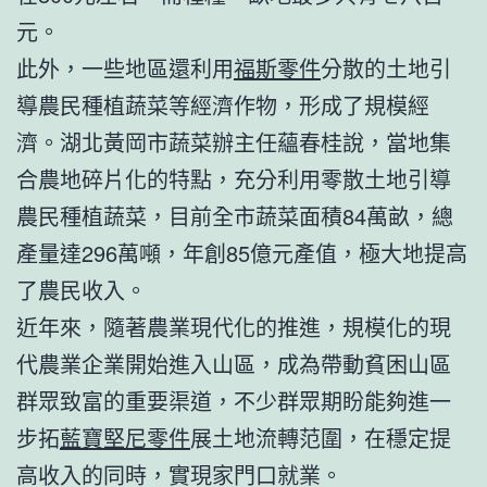
元。
此外，一些地區還利用
福斯零件
分散的土地引
導農民種植蔬菜等經濟作物，形成了規模經
濟。湖北黃岡市蔬菜辦主任蘊春桂說，當地集
合農地碎片化的特點，充分利用零散土地引導
農民種植蔬菜，目前全市蔬菜面積84萬畝，總
產量達296萬噸，年創85億元產值，極大地提高
了農民收入。
近年來，隨著農業現代化的推進，規模化的現
代農業企業開始進入山區，成為帶動貧困山區
群眾致富的重要渠道，不少群眾期盼能夠進一
步拓
藍寶堅尼零件
展土地流轉范圍，在穩定提
高收入的同時，實現家門口就業。