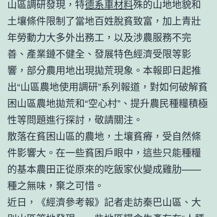
山區調研發現，特
德系車材料
殊的山地地貌和
土壤條件限制了當地百姓脫貧致富，加上青壯
年勞動力大多外出務工，以及涉農服務不完
善、產業鏈不健全、發展特色經濟受限等影
響，部分農用地出現拋荒現象。本報即日起推
出“山區農地使用調研”系列報道，對如何破解貧
困山區農地拋荒和“空心村”、提升農民種糧積極
性等問題進行探討，敬請關注。
散落在貧困山區的農地，土壤貧瘠，受自然條
件影響大。在一些貧困戶眼中，這些只能種糧
的基本農田正從原來的吃飯家伙變成雞肋——
種之無味，棄之可惜。
近日，《經濟參考報》記者走訪秦巴山區、大