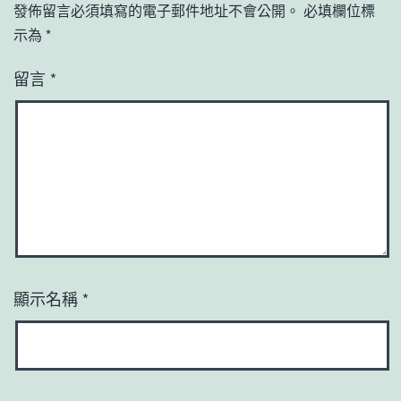
發佈留言必須填寫的電子郵件地址不會公開。
必填欄位標
示為
*
留言
*
顯示名稱
*