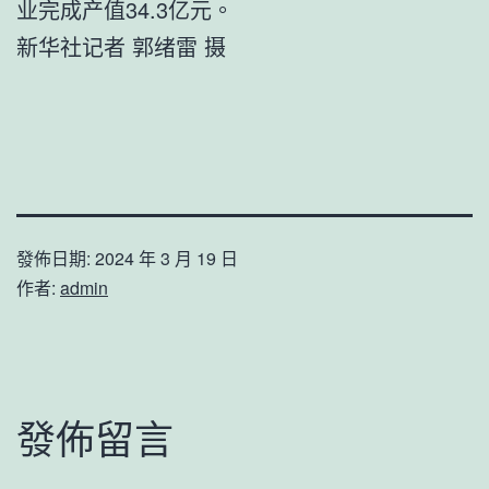
业完成产值34.3亿元。
新华社记者 郭绪雷 摄
發佈日期:
2024 年 3 月 19 日
作者:
admin
發佈留言