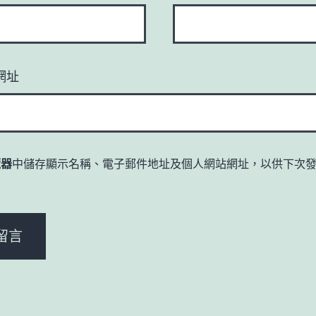
網址
覽器
中儲存顯示名稱、電子郵件地址及個人網站網址，以供下次
。