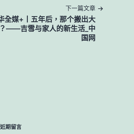
下一篇文章
华全媒+丨五年后，那个搬出大
？——吉雪与家人的新生活_中
国网
近期留言