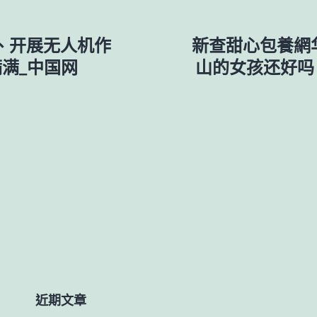
、开展无人机作
新查甜心包養網
满满_中国网
山的女孩还好吗
近期文章