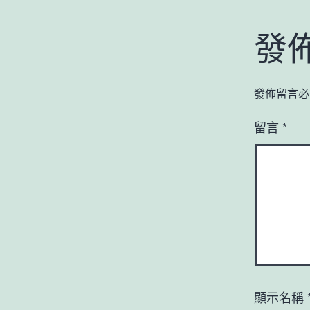
發
發佈留言必
留言
*
顯示名稱