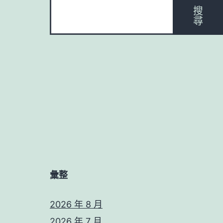
搜
尋
彙整
2026 年 8 月
2026 年 7 月