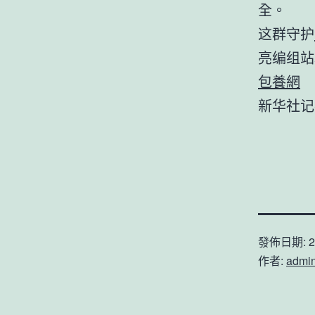
全。
这群守护
亮编组站
包養網
新华社记
發佈日期:
2
作者:
admi