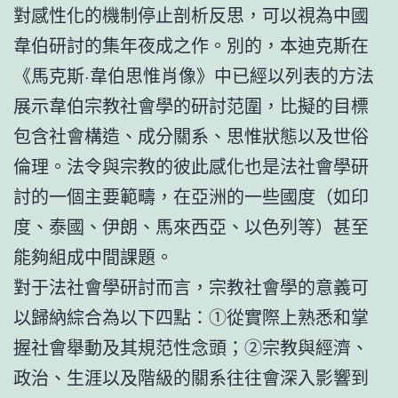
對感性化的機制停止剖析反思，可以視為中國
韋伯研討的集年夜成之作。別的，本迪克斯在
《馬克斯·韋伯思惟肖像》中已經以列表的方法
展示韋伯宗教社會學的研討范圍，比擬的目標
包含社會構造、成分關系、思惟狀態以及世俗
倫理。法令與宗教的彼此感化也是法社會學研
討的一個主要範疇，在亞洲的一些國度（如印
度、泰國、伊朗、馬來西亞、以色列等）甚至
能夠組成中間課題。
對于法社會學研討而言，宗教社會學的意義可
以歸納綜合為以下四點：①從實際上熟悉和掌
握社會舉動及其規范性念頭；②宗教與經濟、
政治、生涯以及階級的關系往往會深入影響到