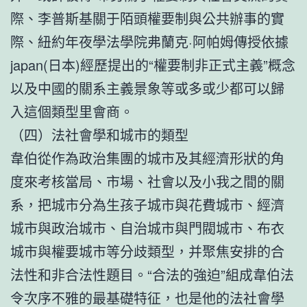
際、李普斯基關于陌頭權要制與公共辦事的實
際、紐約年夜學法學院弗蘭克·阿帕姆傳授依據
japan(日本)經歷提出的“權要制非正式主義”概念
以及中國的關系主義景象等或多或少都可以歸
入這個類型里會商。
（四）法社會學和城市的類型
韋伯從作為政治集團的城市及其經濟形狀的角
度來考核當局、市場、社會以及小我之間的關
系，把城市分為生孩子城市與花費城市、經濟
城市與政治城市、自治城市與門閥城市、布衣
城市與權要城市等分歧類型，并聚焦安排的合
法性和非合法性題目。“合法的強迫”組成韋伯法
令次序不雅的最基礎特征，也是他的法社會學