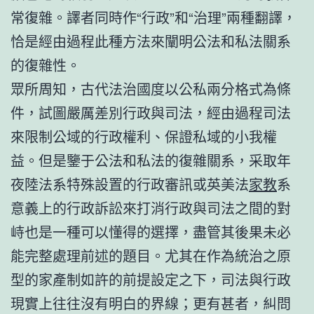
常復雜。譯者同時作“行政”和“治理”兩種翻譯，
恰是經由過程此種方法來闡明公法和私法關系
的復雜性。
眾所周知，古代法治國度以公私兩分格式為條
件，試圖嚴厲差別行政與司法，經由過程司法
來限制公域的行政權利、保證私域的小我權
益。但是鑒于公法和私法的復雜關系，采取年
夜陸法系特殊設置的行政審訊或英美法
家教
系
意義上的行政訴訟來打消行政與司法之間的對
峙也是一種可以懂得的選擇，盡管其後果未必
能完整處理前述的題目。尤其在作為統治之原
型的家產制如許的前提設定之下，司法與行政
現實上往往沒有明白的界線；更有甚者，糾問