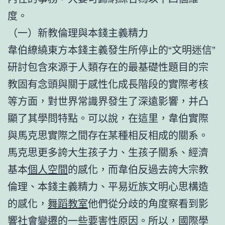
度。
（一）新教倫理與本錢主義精力
韋伯繚繞東方本錢主義發生所停止的“文明迷信”
研討包含來源于人類存在的最基礎性題目的宗
教固有念頭與關于感性化成長階段的實際考核
等方面，對世界常識界發生了深遠影響，并凸
顯了其學問特點。可以說，在這里，韋伯實際
與馬克思實際之間存在某種相反相成的關系。
馬克思更多誇大生孩子力、生孩子關系、經濟
基本
個人空間
的感化，而韋伯反過去誇大宗教
倫理、本錢主義精力、平易近族文明心思構造
的感化，
舞蹈教室
他們從分歧的角度察看到影
響社會變遷的一些要害性原因。所以，國際學