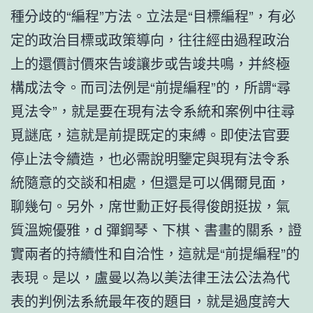
種分歧的“編程”方法。立法是“目標編程”，有必
定的政治目標或政策導向，往往經由過程政治
上的還價討價來告竣讓步或告竣共鳴，并終極
構成法令。而司法例是“前提編程”的，所謂“尋
覓法令”，就是要在現有法令系統和案例中往尋
覓謎底，這就是前提既定的束縛。即使法官要
停止法令續造，也必需說明鑒定與現有法令系
統隨意的交談和相處，但還是可以偶爾見面，
聊幾句。另外，席世勳正好長得俊朗挺拔，氣
質溫婉優雅，d 彈鋼琴、下棋、書畫的關系，證
實兩者的持續性和自洽性，這就是“前提編程”的
表現。是以，盧曼以為以美法律王法公法為代
表的判例法系統最年夜的題目，就是過度誇大