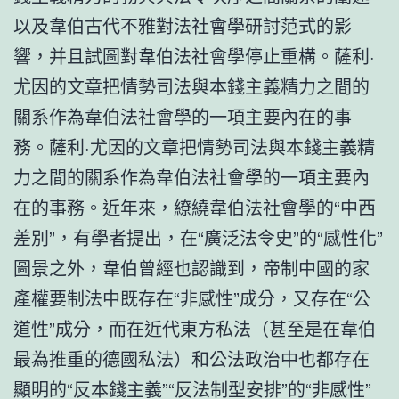
以及韋伯古代不雅對法社會學研討范式的影
響，并且試圖對韋伯法社會學停止重構。薩利·
尤因的文章把情勢司法與本錢主義精力之間的
關系作為韋伯法社會學的一項主要內在的事
務。薩利·尤因的文章把情勢司法與本錢主義精
力之間的關系作為韋伯法社會學的一項主要內
在的事務。近年來，繚繞韋伯法社會學的“中西
差別”，有學者提出，在“廣泛法令史”的“感性化”
圖景之外，韋伯曾經也認識到，帝制中國的家
產權要制法中既存在“非感性”成分，又存在“公
道性”成分，而在近代東方私法（甚至是在韋伯
最為推重的德國私法）和公法政治中也都存在
顯明的“反本錢主義”“反法制型安排”的“非感性”