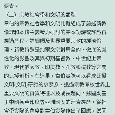
要素。
（二）宗教社會學和文明的類型
韋伯的宗教社會學和文明比擬組成了前述新教
倫理和本錢主義精力研討的基本功課或許證實
經過歷程，詳細觸及世界重要宗教的經濟倫
理、新教特殊是加爾文宗對周全的、徹底的感
性化的影響及其與初期基督教、中世紀上帝
教、現代猶太教、印度教、孔教和道教等之間
的比擬剖析。在這里，韋伯實際可以看成比擬
文明(文明)研討的參照系，透過宗教考核世界上
重要文明的實質特征以及成長趨向。蘇國勛基
于中國甚至印度等亞洲國度的汗青經歷，從社
會學實際的角度對韋伯實際作出了回應，試圖