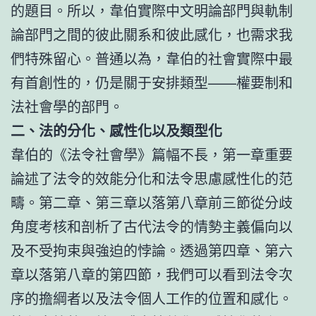
的題目。所以，韋伯實際中文明論部門與軌制
論部門之間的彼此關系和彼此感化，也需求我
們特殊留心。普通以為，韋伯的社會實際中最
有首創性的，仍是關于安排類型——權要制和
法社會學的部門。
二、法的分化、感性化以及類型化
韋伯的《法令社會學》篇幅不長，第一章重要
論述了法令的效能分化和法令思慮感性化的范
疇。第二章、第三章以落第八章前三節從分歧
角度考核和剖析了古代法令的情勢主義偏向以
及不受拘束與強迫的悖論。透過第四章、第六
章以落第八章的第四節，我們可以看到法令次
序的擔綱者以及法令個人工作的位置和感化。