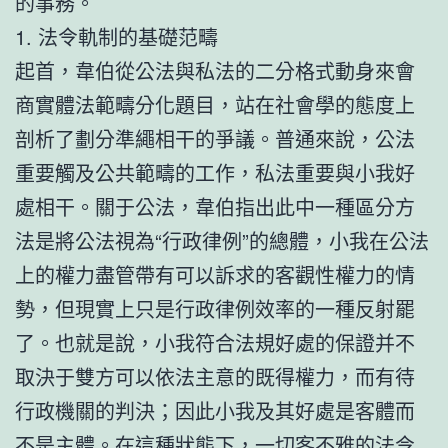
的事務。
1. 法令軌制的基礎范疇
起首，韋伯從公法與私法的二分格式動身來會
商實體法範疇分化題目，站在社會學的態度上
剖析了劃分準繩相干的爭議。普通來說，公法
重要觸及公共範疇的工作，私法重要與小我好
處相干。關于公法，韋伯指出此中一種區分方
法是將公法視為“行政律例”的總體，小我在公法
上的權力盡管帶有可以訴求的客觀性權力的情
勢，但現實上只是行政律例效率的一種反射罷
了。也就是說，小我符合法規好處的保證并不
取決于雙方可以依法主意的既得權力，而有待
行政機關的判決；因此小我及其好處是客體而
不是主體。在這種狀態下，一切客不雅的法令