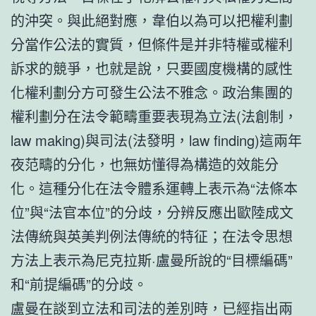
的沖突。與此絕對應，韋伯以為可以把權利劃
分當作公法的實質，但條件是并非特權或權利
訴求的競爭，也就是說，只要國度機構的感性
化權利劃分方可發生公法不雅念。政治集團的
權利劃分在法令範疇重要表現為立法(法創制，
law making)與司法(法發明，law finding)這兩年
夜范疇的分化，也無妨懂得為構造的效能分
化。這種分化在法令體系運轉上表示為“法條本
位”與“法官本位”的分歧，分辨反應出歐陸成文
法傳統與英美判例法傳統的特征；在法令思想
方法上表示為尼克拉斯·盧曼所說的“目標編碼”
和“前提編碼”的分歧。
盧曼在談到立法和司法的差別時，已經指出兩