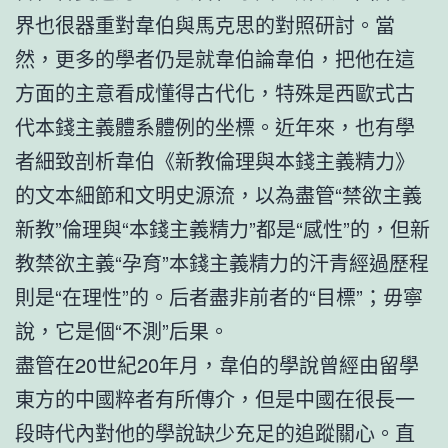
界也很器重對韋伯與馬克思的對照研討。當
然，更多的學者仍是就韋伯論韋伯，把他在這
方面的主意看成懂得古代化，特殊是西歐式古
代本錢主義體系體例的坐標。近年來，也有學
者細致剖析韋伯《新教倫理與本錢主義精力》
的文本細節和文明史源流，以為盡管“禁欲主義
新教”倫理與“本錢主義精力”都是“感性”的，但新
教禁欲主義“孕育”本錢主義精力的汗青經過歷程
則是“在理性”的。后者盡非前者的“目標”；毋寧
說，它是個“不測”后果。
盡管在20世紀20年月，韋伯的學說曾經由留學
東方的中國粹者有所傳介，但是中國在很長一
段時代內對他的學說缺少充足的追蹤關心。直