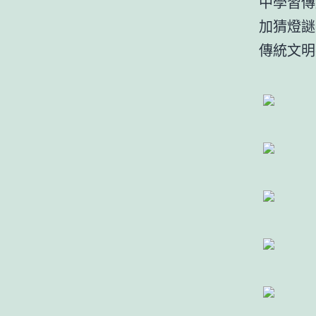
中學習傳
加猜燈謎
傳統文明