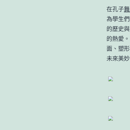
在孔子
舞
為學生們
的歷史與
的熱愛。
面、塑形
未來美妙