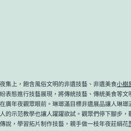
夜集上，飽含風俗文明的非遺技藝、非遺美食
小樹
紛表態進行技藝展現，將傳統技藝、傳統美食等文
在廣年夜觀眾眼前。琳瑯滿目標非遺展品讓人琳瑯
人的示范教學也讓人躍躍欲試。觀眾們停下腳步，
傳說，學習拓片制作技藝，親手做一枝年夜莊絹花