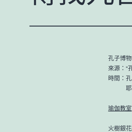
孔子博物
來源：“
時間：孔
耶穌20
瑜伽教室
火樹銀花