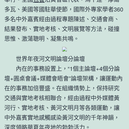
多瓦、美國等國駐華使節，國際外專家學者360
多名中外嘉賓經由過程專題陳述、交通會商、
結果發布、實地考核、文明展覽等方法，碰撞
思惟、激蕩聰明、凝集共鳴。
世界年夜河文明論壇分論壇
內在的事務設置上，“1個主論壇+4個分論
壇+圓桌會議+媒體會晤會”論壇架構，讓運動內
在的事務加倍豐盛。在組織情勢上，保持研究
交通與實地考核相聯合，經由過程中外媒體黃
河行、實地考核、黃河文明月等各類運動，讓
中外嘉賓實地感觸感染黃河文明的千年神韻，
深度領略華夏年夜地的勃勃活力。