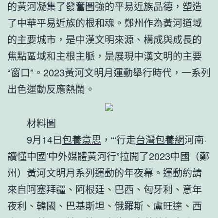
的黃河凝集了發奮圖強的平易近族品德，塑造
了中華平易近族的根和魂。鄭州作為黃河道域
的主要城市，是中漢文明來源、構成與成長的
焦點區域和主根主脈，是展現中漢文明的主要
“窗口”。2023黃河文明月運動舉行時代，一系列
出色運動反應熱鬧。
材料圖
9月14日
包養意思
，“‘行走
台灣包養網
河南·
讀懂中國’中外媒體黃河行”拉開了2023中國（鄭
州）黃河文明月系列運動的年夜幕。運動約請
來自阿塞拜疆、阿根廷、巴西、匈牙利、意年
夜利、韓國、巴基斯坦、俄羅斯、盧旺達、西