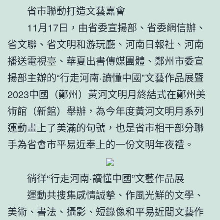
省市聯動打造文藝嘉會
11月17日，由省委宣揚部、省委網信辦、
省文聯、省文明和游玩廳、河南日報社、河南
播送電視臺、華夏出書傳媒團體、鄭州市委宣
揚部主辦的“行走河南·讀懂中國”文藝作品展暨
2023中國（鄭州）黃河文明月終結式在鄭州美
術館（新館）舉辦，為今年度黃河文明月系列
運動畫上了美滿的句號，也是省市相干部分聯
手為省會市平易近奉上的一份文明年夜禮。
徜徉“行走河南·讀懂中國”文藝作品展
運動共搜集感情誠摯、作風光鮮的文學、
美術、書法、攝影、短錄像和平易近間文藝作