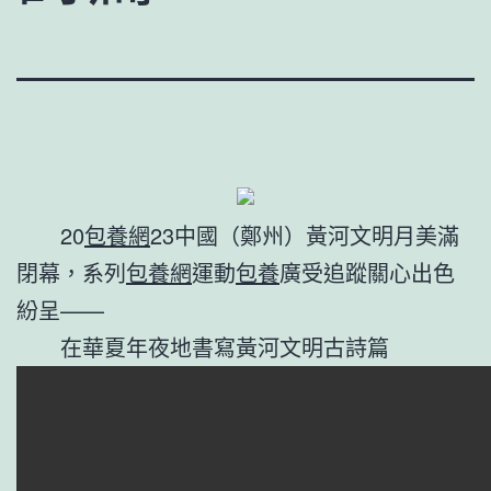
20
包養網
23中國（鄭州）黃河文明月美滿
閉幕，系列
包養網
運動
包養
廣受追蹤關心出色
紛呈——
在華夏年夜地書寫黃河文明古詩篇