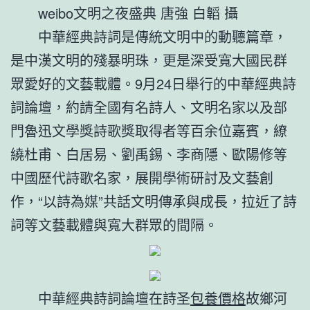
weibo文明之夜盛典 唐強 白韜 攝
中華經典詩詞是傳統文明中的動聽篇章，
是中漢文明的殘暴明珠，更是深受寬大國民群
眾愛好的文藝載體。9月24日舉行的中華經典詩
詞論壇，約請全國有名詩人、文明名家以及部
門魯迅文學獎詩歌獎取得者等百余位嘉賓，繚
繞杜甫、白居易、劉禹錫、李商隱、歐陽修等
中國歷代詩歌名家，展開學術研討及文藝創
作，“以詩為媒”共話文明傳承與成長，拉近了詩
詞等文藝載體與寬大群眾的間隔。
中華經典詩詞論壇在詩圣
包養價格
故鄉河