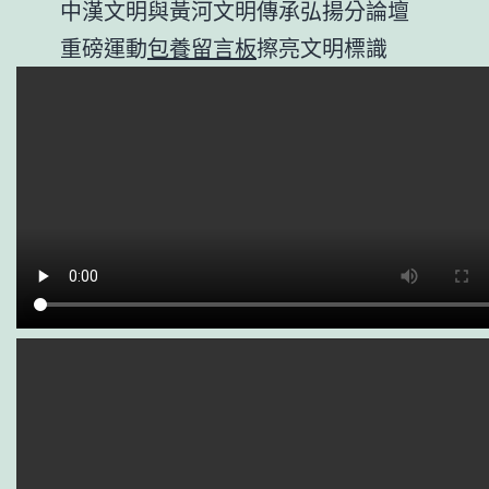
中漢文明與黃河文明傳承弘揚分論壇
重磅運動
包養留言板
擦亮文明標識