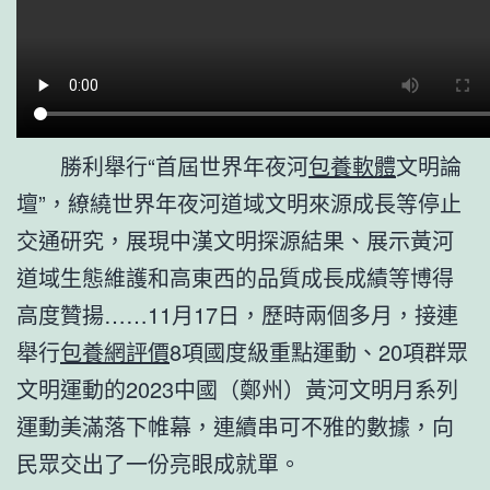
勝利舉行“首屆世界年夜河
包養軟體
文明論
壇”，繚繞世界年夜河道域文明來源成長等停止
交通研究，展現中漢文明探源結果、展示黃河
道域生態維護和高東西的品質成長成績等博得
高度贊揚……11月17日，歷時兩個多月，接連
舉行
包養網評價
8項國度級重點運動、20項群眾
文明運動的2023中國（鄭州）黃河文明月系列
運動美滿落下帷幕，連續串可不雅的數據，向
民眾交出了一份亮眼成就單。