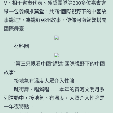
V、相干省市代表、獲獎團隊等300多位嘉賓會
聚一
包養網推薦
堂，共商“國際視野下的中國故
事講述”，為講好鄭州故事、傳佈河南聲響搭開
國際舞臺。
材料圖
“第三只眼看中國”講述“國際視野下的中國
故事”
接地氣有溫度大眾介入性強
跳街舞、唱獨唱……本年的黃河文明月系
列運動中，接地氣、有溫度，大眾介入性強是
一年夜特點。