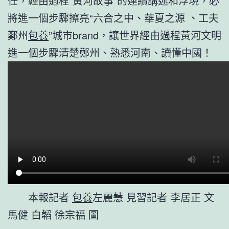
任，經由過程“黃河故事”的連續講述和浮現，必
將進一個步驟擦亮“六合之中、華夏之源 、工夫
鄭州
包養
”城市brand，讓世界經由過程黃河文明
進一個步驟清楚鄭州、熟悉河南、讀懂中國！
本報記者
包養
左麗慧 見習記者 李居正 文
馬健 白韜 徐宗福 圖