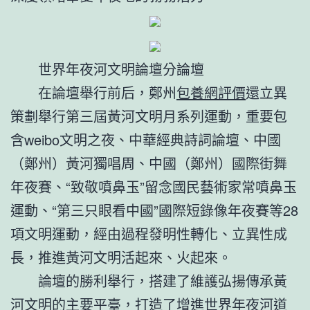
世界年夜河文明論壇分論壇
在論壇舉行前后，鄭州
包養網評價
還立異
策劃舉行第三屆黃河文明月系列運動，重要包
含weibo文明之夜、中華經典詩詞論壇、中國
（鄭州）黃河獨唱周、中國（鄭州）國際街舞
年夜賽、“致敬噴鼻玉”留念國民藝術家常噴鼻玉
運動、“第三只眼看中國”國際短錄像年夜賽等28
項文明運動，經由過程發明性轉化、立異性成
長，推進黃河文明活起來、火起來。
論壇的勝利舉行，搭建了維護弘揚傳承黃
河文明的主要平臺，打造了增進世界年夜河道