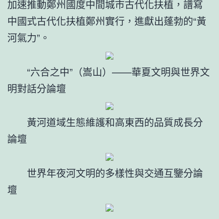
加速推動鄭州國度中間城市古代化扶植，譜寫
中國式古代化扶植鄭州實行，進獻出蓬勃的“黃
河氣力”。
“六合之中”（嵩山）——華夏文明與世界文
明對話分論壇
黃河道域生態維護和高東西的品質成長分
論壇
世界年夜河文明的多樣性與交通互鑒分論
壇