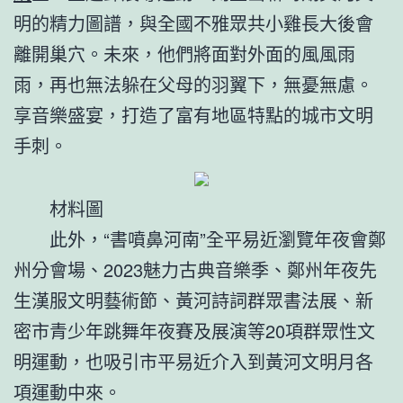
明的精力圖譜，與全國不雅眾共小雞長大後會
離開巢穴。未來，他們將面對外面的風風雨
雨，再也無法躲在父母的羽翼下，無憂無慮。
享音樂盛宴，打造了富有地區特點的城市文明
手刺。
材料圖
此外，“書噴鼻河南”全平易近瀏覽年夜會鄭
州分會場、2023魅力古典音樂季、鄭州年夜先
生漢服文明藝術節、黃河詩詞群眾書法展、新
密市青少年跳舞年夜賽及展演等20項群眾性文
明運動，也吸引市平易近介入到黃河文明月各
項運動中來。