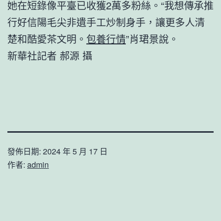
她在短錄像平臺已收獲2萬多粉絲。“我想傳承推
行好信陽毛尖非遺手工炒制身手，讓更多人清
楚和酷愛茶文明。
包養行情
”肖珺景說。
新華社記者 郝源 攝
發佈日期:
2024 年 5 月 17 日
作者:
admin