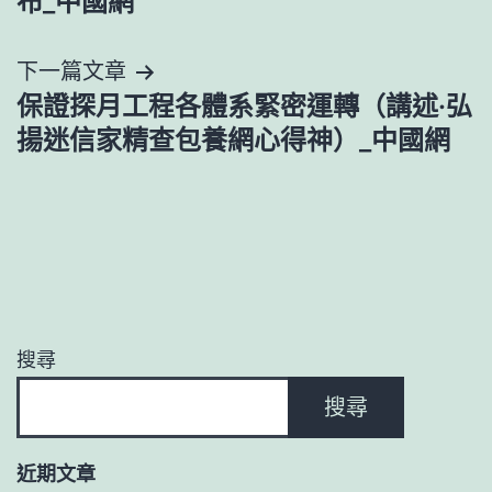
導
布_中國網
覽
下一篇文章
保證探月工程各體系緊密運轉（講述·弘
揚迷信家精查包養網心得神）_中國網
搜尋
搜尋
近期文章