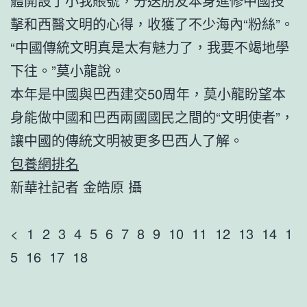
體開設了小我賬號，分送朋友本身進修中國技
擊和西醫文明的心得，收獲了不少海內“粉絲”。
“中國傳統文明真是太有魅力了，我要不竭地學
下往。”莫小龍說。
本年是中國與巴西建交50周年，莫小龍盼望本
身能做中國和巴西兩國國民之間的“文明使者”，
讓中國的傳統文明被更多巴西人了解。
包養網排名
新華社記者 金皓原 攝
< 1 2 3 4 5 6 7 8 9 10 11 12 13 14 1
5 16 17 18