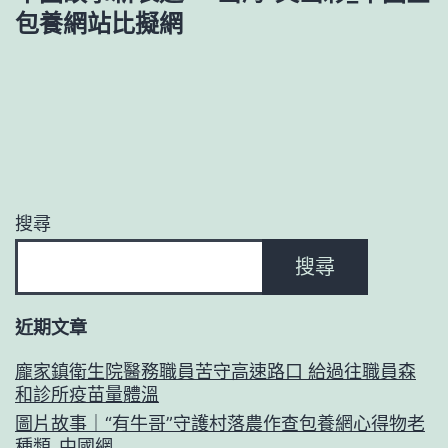
包養網站比擬網
搜尋
搜尋
近期文章
龐家鎮衛生院醫務職員苦守高速路口 給過往職員森
和診所疫苗量體溫
圖片故事｜“有牛哥”守護村落農作查包養網心得物老
種類_中國網