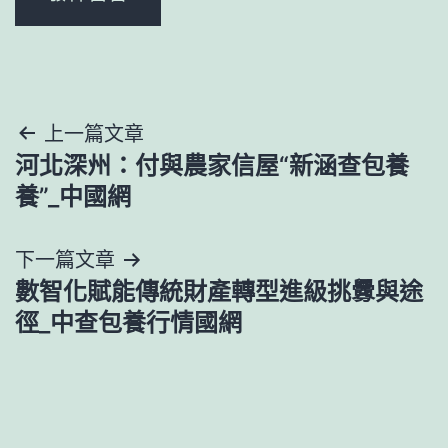
文
上一篇文章
河北深州：付與農家信屋“新涵查包養
章
養”_中國網
導
下一篇文章
覽
數智化賦能傳統財產轉型進級挑釁與途
徑_中查包養行情國網