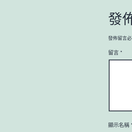
發
發佈留言必
留言
*
顯示名稱