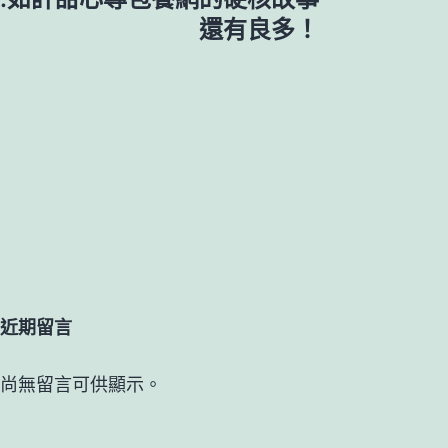
還有良多！
近期留言
尚無留言可供顯示。