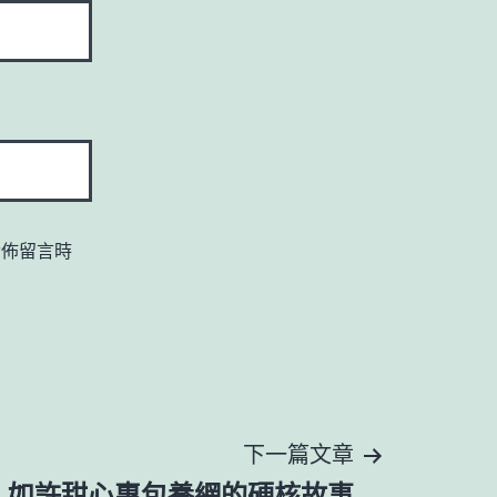
發佈留言時
下一篇文章
..如許甜心專包養網的硬核故事