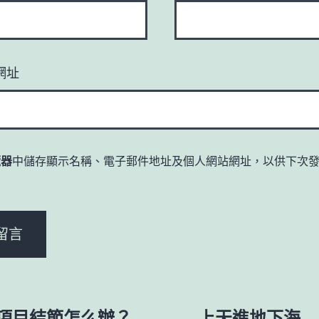
網址
覽器
中儲存顯示名稱、電子郵件地址及個人網站網址，以供下次
。
項目結節怎么辦？
上天進地下海…