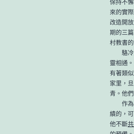
保持不懈
來的實際
改造開放
期的三篇
村教書的
駱冷
靈相通。
有著類似
家里，旦
青。他們
作為
績的，可
他不斷
共
的預備。