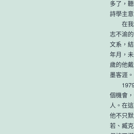
多了，聽
詩學主意
在我
志不渝的
文系，結
年月，未
歲的他戴
墨客涯。
19
個機會，
人。在這
他不只默
若、臧克