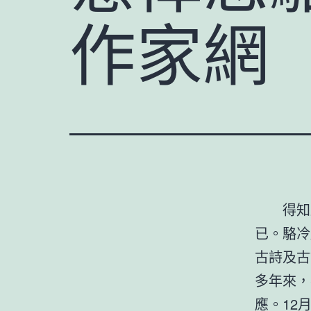
作家網
得知
已。駱冷
古詩及古
多年來，
應。12