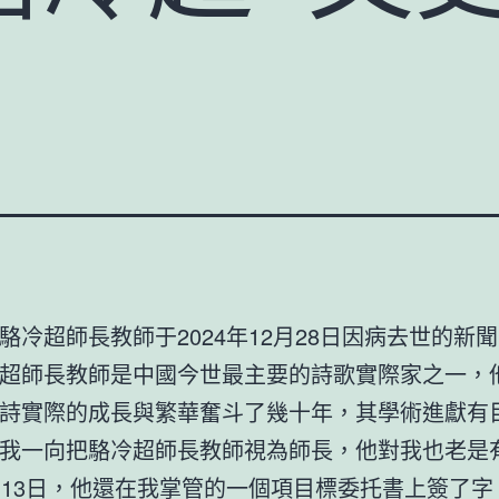
駱冷超師長教師于2024年12月28日因病去世的新
超師長教師是中國今世最主要的詩歌實際家之一，
詩實際的成長與繁華奮斗了幾十年，其學術進獻有
我一向把駱冷超師長教師視為師長，他對我也老是
月13日，他還在我掌管的一個項目標委托書上簽了字