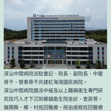
深汕中間病院派駐書記、院長、副院長、中層
骨干、營業骨干共建紅海灣國民病院。
深汕中間病院遴派中級及以上職稱衛生專門研
究技巧人才下沉到鄉鎮衛生院坐診、查房等。
展開縣、鄉、村巡回醫療，經由過程巡回醫療