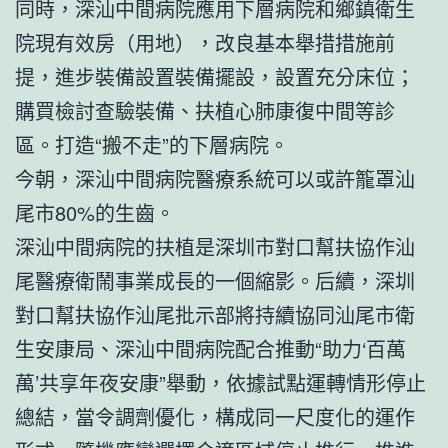
同時，深汕中間病院應用下層病院和鄉鎮衛生
院現有效房（用地），改良基本舉措措施前
提，進步裝備設置裝備擺設，設置充分床位；
購買檢討查驗裝備、扶植心肺康復中間等診
區。打造“搬不走”的下層病院。
今朝，深汕中間病院醫療系統可以或許籠罩汕
尾市80%的生齒。
深汕中間病院的扶植是深圳市對口幫扶協作汕
尾醫療衛鬧事業成長的一個縮影。后續，深圳
對口幫扶協作汕尾批示部將持續協同汕尾市衛
生安康局、深汕中間病院配合推動“助力‘百萬
萬’共享年夜安康”舉動，依據試點運轉情形停止
總結，當令調劑優化，構成同一尺度化的運作