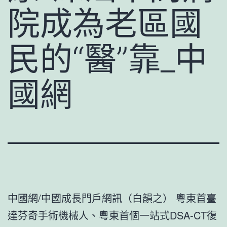
院成為老區國
民的“醫”靠_中
國網
中國網/中國成長門戶網訊（白韻之） 粵東首臺
達芬奇手術機械人、粵東首個一站式DSA-CT復