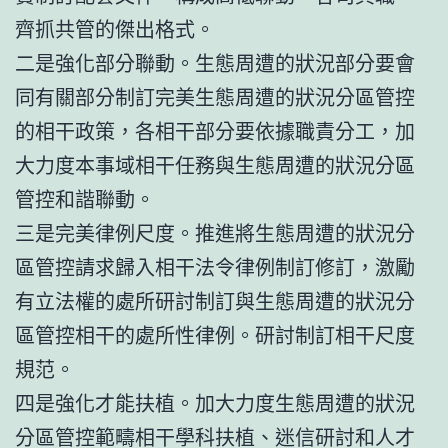
齊抓共管的傑出格式。
二是強化部分聯動。生態周遭的狀況部分要會
同有關部分制訂完美生態周遭的狀況分區管控
的相干政策，各相干部分要依據職責分工，加
大力度本事域相干任務與生態周遭的狀況分區
管控和諧聯動。
三是完美律例尺度。推進將生態周遭的狀況分
區管控請求歸入相干法令律例制訂修訂，激勵
有立法權的處所研討制訂與生態周遭的狀況分
區管控相干的處所性律例。研討制訂相干尺度
規范。
四是強化才能扶植。加大力度生態周遭的狀況
分區管控範疇相干學科扶植、迷信研討和人才