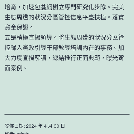
培育，加速
包養網
樹立專門研究化步隊。完美
生態周遭的狀況分區管控信息平臺扶植。落實
資金保證。
五是積極宣揚領導。將生態周遭的狀況分區管
控歸入黨政引導干部教導培訓內在的事務。加
大力度宣揚解讀，總結推行正面典範，曝光背
面案例。
發佈日期:
2024 年 4 月 30 日
作者:
admin