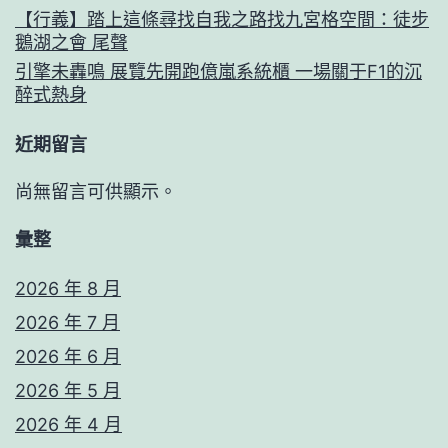
【行義】踏上這條尋找自我之路找九宮格空間：徒步
鵝湖之會 尾聲
引擎未轟鳴 展覽先開跑億嵐系統櫃 一場關于F1的沉
醉式熱身
近期留言
尚無留言可供顯示。
彙整
2026 年 8 月
2026 年 7 月
2026 年 6 月
2026 年 5 月
2026 年 4 月