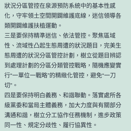
狀況分區管控在泉源預防系統中的基本性感
化，守牢領土空間開闢維護底線，迷信領導各
類開闢維護扶植運動。
三是要保持精準迷信、依法管控。聚焦區域
性、流域性凸起生態周遭的狀況題目，完美生
態周遭的狀況分區管控計劃，樹立從題目辨認
到處理計劃的分區分類管控戰略，隨機應變實
行“一單位一戰略”的精緻化管控，避免“一刀
切”。
四是要保持明白義務、和諧聯動。落實處所各
級黨委和當局主體義務，加大力度與有關部分
溝通和諧，樹立分工協作任務機制，進步政策
同一性、規定分歧性、履行協異性。