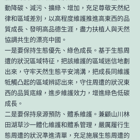
動降碳、減污、擴綠、增加，充足尊敬天然紀
律和區域差別，以高程度維護推進高東西的品
質成長、發明高品德生涯，盡力扶植人與天然
協調共生的漂亮中國。
一是要保持生態優先、綠色成長。基于生態周
遭的狀況區域特征，把該維護的區域迷信地劃
出來，守牢天然生態平安鴻溝，把成長同維護
牴觸凸起的區域辨認出來，守住周遭的狀況東
西的品質底線，進步維護效力，增進綠色低碳
成長。
二是要保持泉源預防、體系維護。兼顧山川林
田湖草沙一體化維護和體系管理，嚴厲履行生
態周遭的狀況準進清單，充足施展生態周遭的