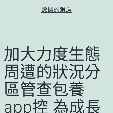
跳
數據的眼淚
至
主
要
內
容
加大力度生態
周遭的狀況分
區管查包養
app控 為成長