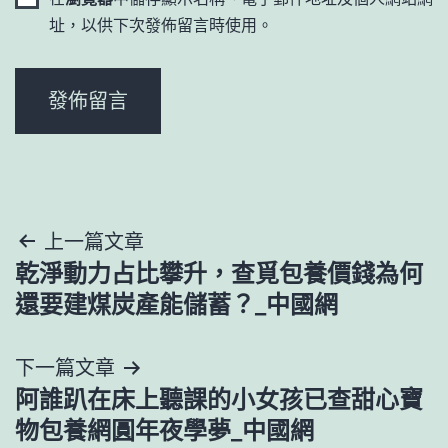
址，以供下次發佈留言時使用。
文
上一篇文章
乾淨動力占比攀升，查覓包養價錢為何
章
還要建煤炭產能儲蓄？_中國網
導
下一篇文章
覽
阿誰趴在床上聽課的小女孩已查甜心寶
物包養網圓年夜學夢_中國網