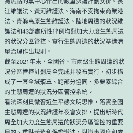
為焦點的黨中心作出的嚴重決議計劃安排。長
江維護法、黃河維護法、海南不受拘束商業港
法、青躲高原生態維護法、陸地周遭的狀況維
護法和43部處所性律例均對加大力度生態周遭
的狀況分區管控、實行生態周遭的狀況準進清
單治理作出規則。
截至2021年末，全國省、市兩級生態周遭的狀
況分區管控計劃周全完成并發布實行，初步構
成了一套全域籠罩、跨部分協同、多要素綜合
的生態周遭的狀況分區管控系統。
看法深刻貫徹習近生平態文明思惟，落實全國
生態周遭的狀況維護年夜會安排，提出新時代
周全加大力度生態周遭的狀況分區管控的重要
目的、重點義務和保證辦法，對辦事國度和處