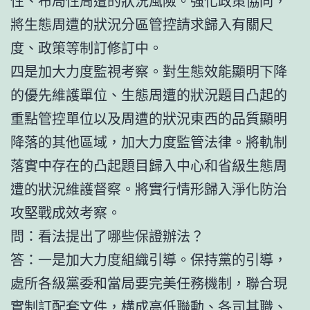
性、布局性周遭的狀況風險。強化政策協同，
將生態周遭的狀況分區管控請求歸入有關尺
度、政策等制訂修訂中。
四是加大力度監視考察。對生態效能顯明下降
的優先維護單位、生態周遭的狀況題目凸起的
重點管控單位以及周遭的狀況東西的品質顯明
降落的其他區域，加大力度監管法律。將軌制
落實中存在的凸起題目歸入中心和省級生態周
遭的狀況維護督察。將實行情形歸入淨化防治
攻堅戰成效考察。
問：看法提出了哪些保證辦法？
答：一是加大力度組織引導。保持黨的引導，
處所各級黨委和當局要完美任務機制，聯合現
實制訂配套文件，構成高低聯動、各司其職、