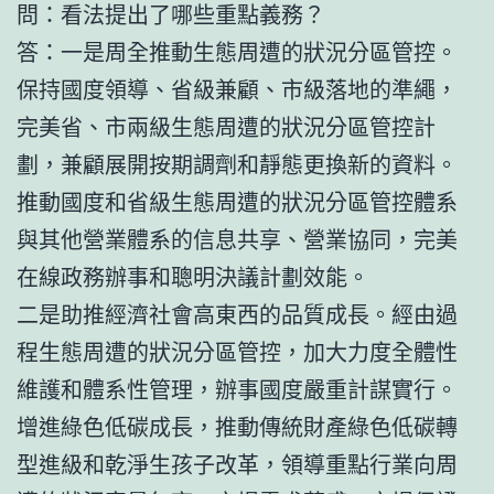
問：看法提出了哪些重點義務？
答：一是周全推動生態周遭的狀況分區管控。
保持國度領導、省級兼顧、市級落地的準繩，
完美省、市兩級生態周遭的狀況分區管控計
劃，兼顧展開按期調劑和靜態更換新的資料。
推動國度和省級生態周遭的狀況分區管控體系
與其他營業體系的信息共享、營業協同，完美
在線政務辦事和聰明決議計劃效能。
二是助推經濟社會高東西的品質成長。經由過
程生態周遭的狀況分區管控，加大力度全體性
維護和體系性管理，辦事國度嚴重計謀實行。
增進綠色低碳成長，推動傳統財產綠色低碳轉
型進級和乾淨生孩子改革，領導重點行業向周